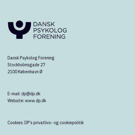
Dansk Psykolog Forening
Stockholmsgade 27
2100 København Ø
E-mail:
dp@dp.dk
Website:
www.dp.dk
Cookies:
DP's privatlivs- og cookiepolitik