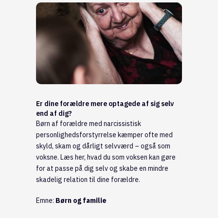
Er dine forældre mere optagede af sig selv
end af dig?
Børn af forældre med narcissistisk
personlighedsforstyrrelse kæmper ofte med
skyld, skam og dårligt selvværd – også som
voksne. Læs her, hvad du som voksen kan gøre
for at passe på dig selv og skabe en mindre
skadelig relation til dine forældre.
Emne:
Børn og familie