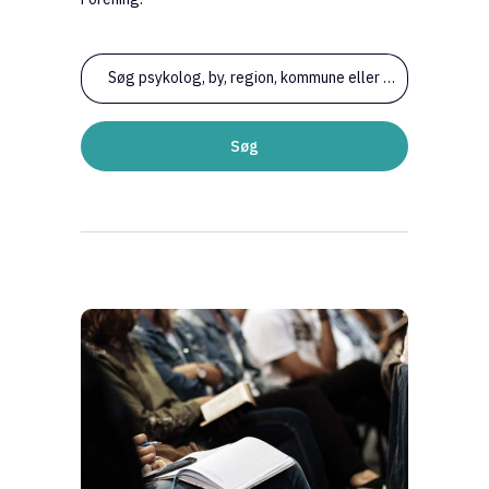
Søg psykolog, by, region, kommune eller erfaring
Søg