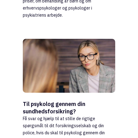
priser, om behandling af børn og om
erhvervspsykologer og psykologer i
psykiatriens arbejde.
Til psykolog gennem din
sundhedsforsikring?
Få svar og hjælp til at stille de rigtige
spørgsmål til dit forsikringsselskab og din
police, hvis du skal til psykolog gennem din