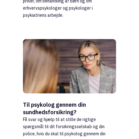
priser, om behandling af børn og om
erhvervspsykologer og psykologer i
psykiatriens arbejde.
Til psykolog gennem din
sundhedsforsikring?
Få svar og hjælp til at stille de rigtige
spørgsmål til dit forsikringsselskab og din
police, hvis du skal til psykolog gennem din