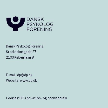
Dansk Psykolog Forening
Stockholmsgade 27
2100 København Ø
E-mail:
dp@dp.dk
Website:
www.dp.dk
Cookies:
DP's privatlivs- og cookiepolitik