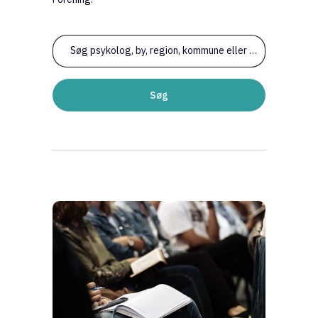
Søg psykolog, by, region, kommune eller erfaring
Søg