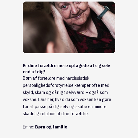
Er dine forældre mere optagede af sig selv
end af dig?
Børn af forældre med narcissistisk
personlighedsforstyrrelse kæmper ofte med
skyld, skam og dårligt selvværd – også som
voksne. Læs her, hvad du som voksen kan gøre
for at passe på dig selv og skabe en mindre
skadelig relation til dine forældre.
Emne:
Børn og familie