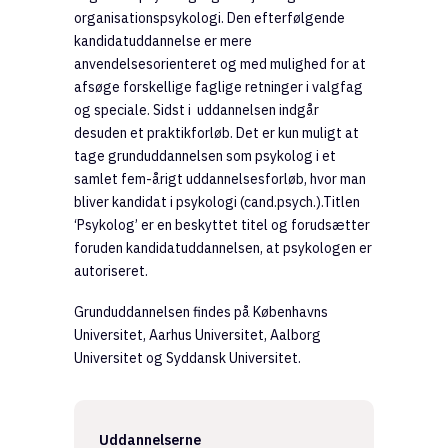
organisationspsykologi. Den efterfølgende
kandidatuddannelse er mere
anvendelsesorienteret og med mulighed for at
afsøge forskellige faglige retninger i valgfag
og speciale. Sidst i uddannelsen indgår
desuden et praktikforløb. Det er kun muligt at
tage grunduddannelsen som psykolog i et
samlet fem-årigt uddannelsesforløb, hvor man
bliver kandidat i psykologi (cand.psych.).Titlen
‘Psykolog’ er en beskyttet titel og forudsætter
foruden kandidatuddannelsen, at psykologen er
autoriseret.
Grunduddannelsen findes på Københavns
Universitet, Aarhus Universitet, Aalborg
Universitet og Syddansk Universitet.
Uddannelserne