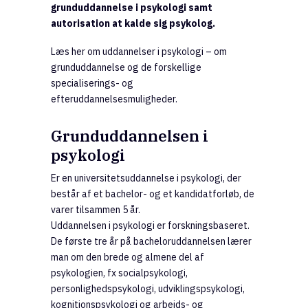
grunduddannelse i psykologi samt
autorisation at kalde sig psykolog.
Læs her om uddannelser i psykologi – om
grunduddannelse og de forskellige
specialiserings- og
efteruddannelsesmuligheder.
Grunduddannelsen i
psykologi
Er en universitetsuddannelse i psykologi, der
består af et bachelor- og et kandidatforløb, de
varer tilsammen 5 år.
Uddannelsen i psykologi er forskningsbaseret.
De første tre år på bacheloruddannelsen lærer
man om den brede og almene del af
psykologien, fx socialpsykologi,
personlighedspsykologi, udviklingspsykologi,
kognitionspsykologi og arbejds- og