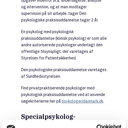
opgaver indenfor bl.a. undersøgelse, analyse
og intervention, og at man modtager
supervision på sit arbejde. tager Den
psykologiske praksisuddannelse tager 2 år.
En psykolog med psykologisk
praksisuddannelse (klinisk psykolog) er som alle
andre autoriserede psykologer underlagt den
offentlige tilsynspligt, der varetages af
Styrelsen for Patientsikkerhed.
Den psykologiske praksisuddannelse varetages
af Sundhedsstyrelsen.
Find privatpraktiserende psykologer med
psykologisk praksisuddannelse ved at anvende
søgekriterierne her på
psykologeridanmark.dk
Specialpsykolog-
uddannelser