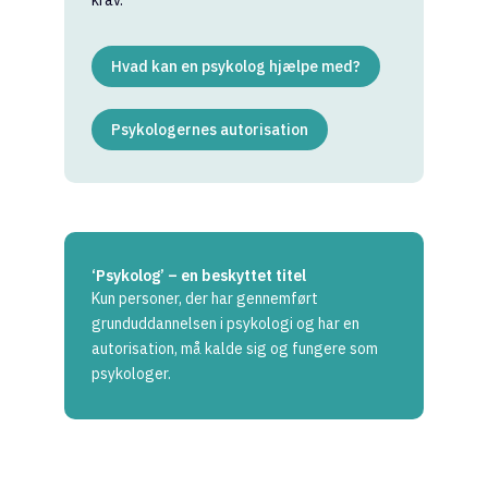
krav.
Hvad kan en psykolog hjælpe med?
Psykologernes autorisation
‘Psykolog’ – en beskyttet titel
Kun personer, der har gennemført
grunduddannelsen i psykologi og har en
autorisation, må kalde sig og fungere som
psykologer.