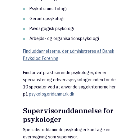
Psykotraumatologi
Gerontopsykologi
Pædagogisk psykologi
Arbejds- og organisationspsykologi
Find uddannelserne, der administreres af Dansk
Psykolog Forening
Find privatpraktiserende psykologer, der er
specialister og erhvervspsykologer inden for de
10 specialer ved at anvende søgekriterierne her
på
psykologeridanmark.dk
Supervisoruddannelse for
psykologer
Specialistuddannede psykologer kan tage en
overbygning som supervisor.