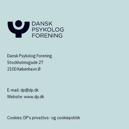
Dansk Psykolog Forening
Stockholmsgade 27
2100 København Ø
E-mail:
dp@dp.dk
Website:
www.dp.dk
Cookies:
DP's privatlivs- og cookiepolitik