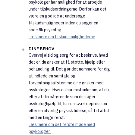
psykologer har mulighed for at arbejde
under tilskudsordningerne. Derfor kan det
være en god idé at undersøge
tilskudsmuligheder inden du søger en
specifik psykolog.
Læs mere om tilskudsmulighederne
DINE BEHOV
Overvej altid og sørg for at beskrive, hvad
det er, du ønsker at få støtte, hjælp eller
behandling til. Det gør det nemmere for dig
at indlede en samtale og
forventningsafstemme dine ønsker med
psykologen. Hvis du har mistanke om, at du,
eller at din pårørende som du søger
psykologhjælp til, har en svær depression
eller en alvorlig psykisk lidelse, så tal altid
med en læge først.
Læs mere om det første møde med
psykologen