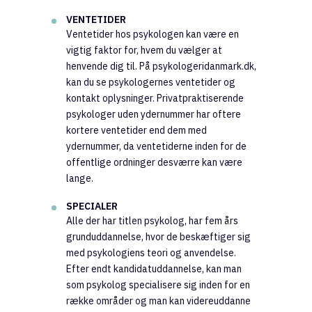
VENTETIDER
Ventetider hos psykologen kan være en
vigtig faktor for, hvem du vælger at
henvende dig til. På psykologeridanmark.dk,
kan du se psykologernes ventetider og
kontakt oplysninger. Privatpraktiserende
psykologer uden ydernummer har oftere
kortere ventetider end dem med
ydernummer, da ventetiderne inden for de
offentlige ordninger desværre kan være
lange.
SPECIALER
Alle der har titlen psykolog, har fem års
grunduddannelse, hvor de beskæftiger sig
med psykologiens teori og anvendelse.
Efter endt kandidatuddannelse, kan man
som psykolog specialisere sig inden for en
række områder og man kan videreuddanne