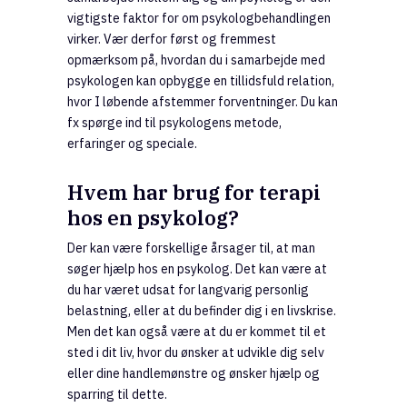
vigtigste faktor for om psykologbehandlingen
virker. Vær derfor først og fremmest
opmærksom på, hvordan du i samarbejde med
psykologen kan opbygge en tillidsfuld relation,
hvor I løbende afstemmer forventninger. Du kan
fx spørge ind til psykologens metode,
erfaringer og speciale.
Hvem har brug for terapi
hos en psykolog?
Der kan være forskellige årsager til, at man
søger hjælp hos en psykolog. Det kan være at
du har været udsat for langvarig personlig
belastning, eller at du befinder dig i en livskrise.
Men det kan også være at du er kommet til et
sted i dit liv, hvor du ønsker at udvikle dig selv
eller dine handlemønstre og ønsker hjælp og
sparring til dette.