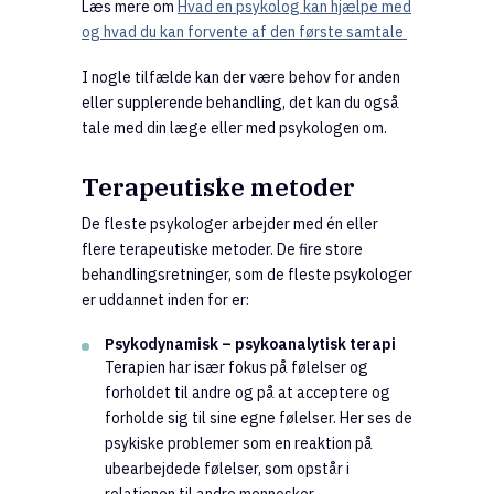
Læs mere om
Hvad en psykolog kan hjælpe med
og hvad du kan forvente af den første samtale
I nogle tilfælde kan der være behov for anden
eller supplerende behandling, det kan du også
tale med din læge eller med psykologen om.
Terapeutiske metoder
De fleste psykologer arbejder med én eller
flere terapeutiske metoder. De fire store
behandlingsretninger, som de fleste psykologer
er uddannet inden for er:
Psykodynamisk – psykoanalytisk terapi
Terapien har især fokus på følelser og
forholdet til andre og på at acceptere og
forholde sig til sine egne følelser. Her ses de
psykiske problemer som en reaktion på
ubearbejdede følelser, som opstår i