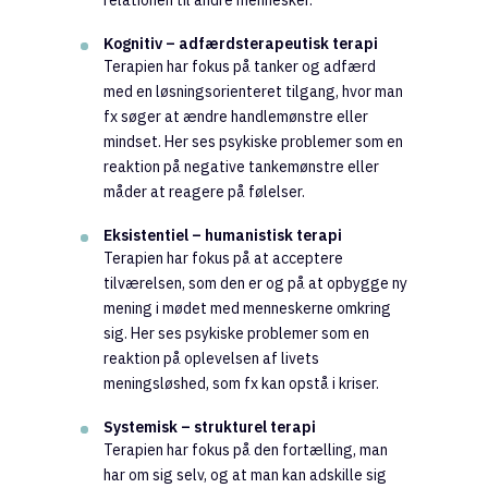
relationen til andre mennesker.
Kognitiv – adfærdsterapeutisk terapi
Terapien har fokus på tanker og adfærd
med en løsningsorienteret tilgang, hvor man
fx søger at ændre handlemønstre eller
mindset. Her ses psykiske problemer som en
reaktion på negative tankemønstre eller
måder at reagere på følelser.
Eksistentiel – humanistisk terapi
Terapien har fokus på at acceptere
tilværelsen, som den er og på at opbygge ny
mening i mødet med menneskerne omkring
sig. Her ses psykiske problemer som en
reaktion på oplevelsen af livets
meningsløshed, som fx kan opstå i kriser.
Systemisk – strukturel terapi
Terapien har fokus på den fortælling, man
har om sig selv, og at man kan adskille sig