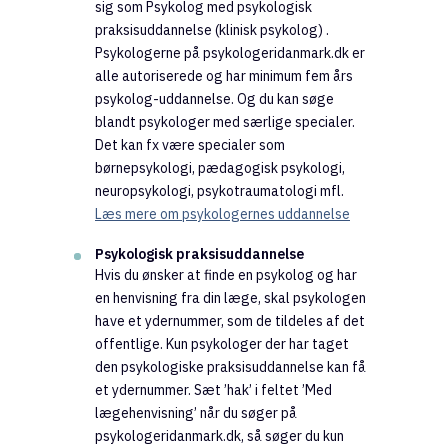
sig som Psykolog med psykologisk
praksisuddannelse (klinisk psykolog) .
Psykologerne på psykologeridanmark.dk er
alle autoriserede og har minimum fem års
psykolog-uddannelse. Og du kan søge
blandt psykologer med særlige specialer.
Det kan fx være specialer som
børnepsykologi, pædagogisk psykologi,
neuropsykologi, psykotraumatologi mfl.
Læs mere om psykologernes uddannelse
Psykologisk praksisuddannelse
Hvis du ønsker at finde en psykolog og har
en henvisning fra din læge, skal psykologen
have et ydernummer, som de tildeles af det
offentlige. Kun psykologer der har taget
den psykologiske praksisuddannelse kan få
et ydernummer. Sæt ’hak’ i feltet ’Med
lægehenvisning’ når du søger på
psykologeridanmark.dk, så søger du kun