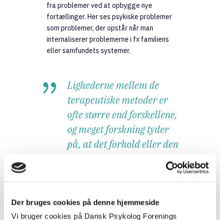
fra problemer ved at opbygge nye
fortællinger. Her ses psykiske problemer
som problemer, der opstår når man
internaliserer problemerne i fx familiens
eller samfundets systemer.
Lighederne mellem de
terapeutiske metoder er
ofte større end forskellene,
og meget forskning tyder
på, at det forhold eller den
kemi, man har med sin
psykolog, har afgørende
betydning for ens bedring.
Der bruges cookies på denne hjemmeside
Vi bruger cookies på Dansk Psykolog Forenings