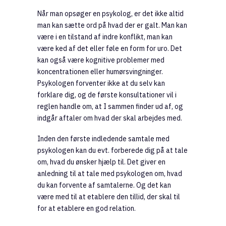
Når man opsøger en psykolog, er det ikke altid
man kan sætte ord på hvad der er galt. Man kan
være i en tilstand af indre konflikt, man kan
være ked af det eller føle en form for uro. Det
kan også være kognitive problemer med
koncentrationen eller humørsvingninger.
Psykologen forventer ikke at du selv kan
forklare dig, og de første konsultationer vil i
reglen handle om, at I sammen finder ud af, og
indgår aftaler om hvad der skal arbejdes med.
Inden den første indledende samtale med
psykologen kan du evt. forberede dig på at tale
om, hvad du ønsker hjælp til. Det giver en
anledning til at tale med psykologen om, hvad
du kan forvente af samtalerne. Og det kan
være med til at etablere den tillid, der skal til
for at etablere en god relation.