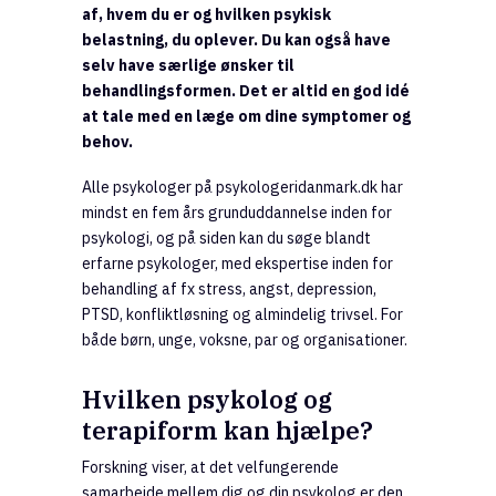
af, hvem du er og hvilken psykisk
belastning, du oplever. Du kan også have
selv have særlige ønsker til
behandlingsformen. Det er altid en god idé
at tale med en læge om dine symptomer og
behov.
Alle psykologer på psykologeridanmark.dk har
mindst en fem års grunduddannelse inden for
psykologi, og på siden kan du søge blandt
erfarne psykologer, med ekspertise inden for
behandling af fx stress, angst, depression,
PTSD, konfliktløsning og almindelig trivsel. For
både børn, unge, voksne, par og organisationer.
Hvilken psykolog og
terapiform kan hjælpe?
Forskning viser, at det velfungerende
samarbejde mellem dig og din psykolog er den