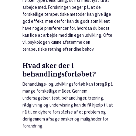
hvilken type behandling, du har mest lyst til at
arbejde med. Forskningen peger på, at de
forskellige terapeutiske metoder kan give lige
god effekt, men derfor kan du godt som klient
have nogle præferencer for, hvordan du bedst
kan lide at arbejde med din egen udvikling. Ofte
vil psykologen kunne afstemme den
terapeutiske retning efter dine behov.
Hvad sker der i
behandlingsforløbet?
Behandlings- og udviklingsforløb kan foregå på
mange forskellige måder. Gennem
undersøgelser, test, behandlinger, træning,
rådgivning og undervisning kan du få hjælp til at
nå til en dybere forståelse af et problem og
derigennem afsøge ønsker og muligheder for
forandring.