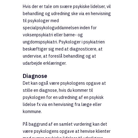
Hvis der er tale om svære psykiske lidelser, vil
behandling og udredning ske via en henvisning
til psykologer med
specialpsykologuddannelsen inden for
voksenpsykiatri eller børne- og
ungdomspsykiatri. Psykologer i psykiatrien
beskæftiger sig med at diagnosticere, at
undervise, at foreslå behandling og at
udarbejde erklæringer.
Diagnose
Det kan også være psykologens opgave at
stille en diagnose, hvis du kommer til
psykologen for en udredning af en psykisk
lidelse fx via en henvisning fra læge eller
kommune.
På baggrund af en samlet vurdering kan det
være psykologens opgave at henvise klienter