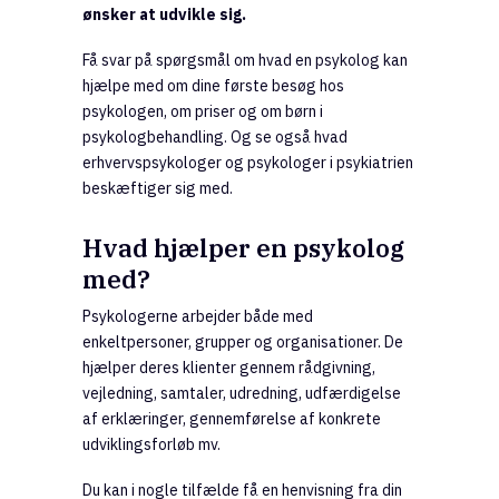
ønsker at udvikle sig.
Få svar på spørgsmål om hvad en psykolog kan
hjælpe med om dine første besøg hos
psykologen, om priser og om børn i
psykologbehandling. Og se også hvad
erhvervspsykologer og psykologer i psykiatrien
beskæftiger sig med.
Hvad hjælper en psykolog
med?
Psykologerne arbejder både med
enkeltpersoner, grupper og organisationer. De
hjælper deres klienter gennem rådgivning,
vejledning, samtaler, udredning, udfærdigelse
af erklæringer, gennemførelse af konkrete
udviklingsforløb mv.
Du kan i nogle tilfælde få en henvisning fra din