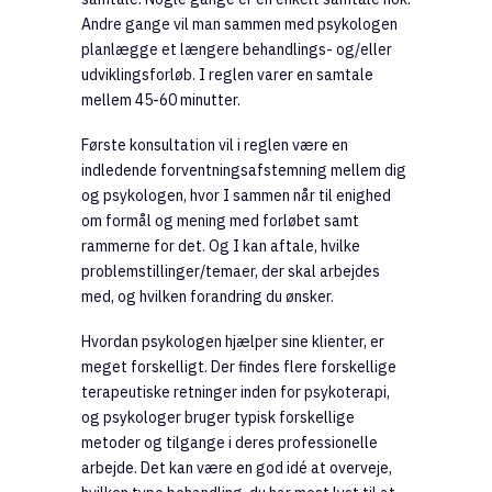
Andre gange vil man sammen med psykologen
planlægge et længere behandlings- og/eller
udviklingsforløb. I reglen varer en samtale
mellem 45-60 minutter.
Første konsultation vil i reglen være en
indledende forventningsafstemning mellem dig
og psykologen, hvor I sammen når til enighed
om formål og mening med forløbet samt
rammerne for det. Og I kan aftale, hvilke
problemstillinger/temaer, der skal arbejdes
med, og hvilken forandring du ønsker.
Hvordan psykologen hjælper sine klienter, er
meget forskelligt. Der findes flere forskellige
terapeutiske retninger inden for psykoterapi,
og psykologer bruger typisk forskellige
metoder og tilgange i deres professionelle
arbejde. Det kan være en god idé at overveje,