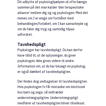
Dit udbytte af psykologhjælpen vil ofte hænge
sammen på det man kalder ‘den terapeutiske
alliance’ mellem dig og og psykologen. Med det
menes om I er enige om formålet med
behandlingen/forløbet, om I kan samarbejde og
om du føler dig tryg og samtidig tilpas
udfordret.
Tavshedspligt
Psykologer har tavshedspligt. Du kan derfor
have tillid til, at de oplysninger, du giver
psykologen, ikke gives videre til andre.
Information om, at du har besøgt en psykolog,
er også dækket af tavshedspligten.
Der findes dog undtagelser til tavshedspligten.
Hvis psykologen fx får mistanke om mistrivsel
hos børn og unge, så indtræder
underretningspligten. Underretningspligt
medfører at tavshedspligten bliver tilsidesat.