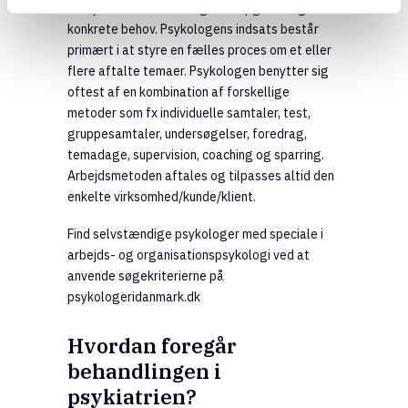
arbejdsmetoder afhænger af opgaven og de
konkrete behov. Psykologens indsats består
primært i at styre en fælles proces om et eller
flere aftalte temaer. Psykologen benytter sig
oftest af en kombination af forskellige
metoder som fx individuelle samtaler, test,
gruppesamtaler, undersøgelser, foredrag,
temadage, supervision, coaching og sparring.
Arbejdsmetoden aftales og tilpasses altid den
enkelte virksomhed/kunde/klient.
Find selvstændige psykologer med speciale i
arbejds- og organisationspsykologi ved at
anvende søgekriterierne på
psykologeridanmark.dk
Hvordan foregår
behandlingen i
psykiatrien?