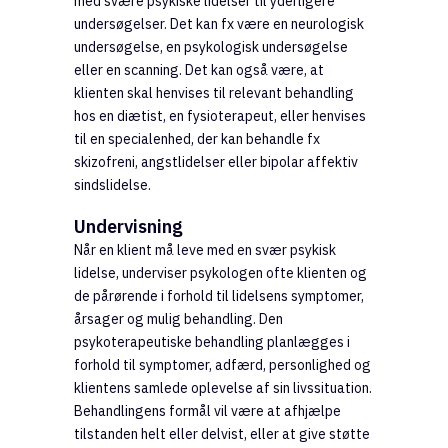
med svære psykiske lidelser til yderligere
undersøgelser. Det kan fx være en neurologisk
undersøgelse, en psykologisk undersøgelse
eller en scanning. Det kan også være, at
klienten skal henvises til relevant behandling
hos en diætist, en fysioterapeut, eller henvises
til en specialenhed, der kan behandle fx
skizofreni, angstlidelser eller bipolar affektiv
sindslidelse.
Undervisning
Når en klient må leve med en svær psykisk
lidelse, underviser psykologen ofte klienten og
de pårørende i forhold til lidelsens symptomer,
årsager og mulig behandling. Den
psykoterapeutiske behandling planlægges i
forhold til symptomer, adfærd, personlighed og
klientens samlede oplevelse af sin livssituation.
Behandlingens formål vil være at afhjælpe
tilstanden helt eller delvist, eller at give støtte