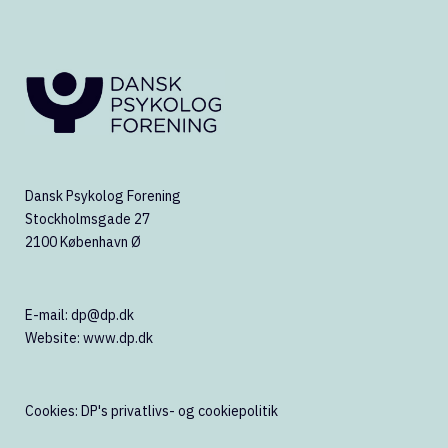
Dansk Psykolog Forening
Stockholmsgade 27
2100 København Ø
E-mail:
dp@dp.dk
Website:
www.dp.dk
Cookies:
DP's privatlivs- og cookiepolitik