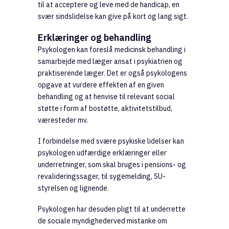
til at acceptere og leve med de handicap, en
svær sindslidelse kan give på kort og lang sigt.
Erklæringer og behandling
Psykologen kan foreslå medicinsk behandling i
samarbejde med læger ansat i psykiatrien og
praktiserende læger. Det er også psykologens
opgave at vurdere effekten af en given
behandling og at henvise til relevant social
støtte i form af bostøtte, aktivitetstilbud,
væresteder mv.
I forbindelse med svære psykiske lidelser kan
psykologen udfærdige erklæringer eller
underretninger, som skal bruges i pensions- og
revalideringssager, til sygemelding, SU-
styrelsen og lignende.
Psykologen har desuden pligt til at underrette
de sociale myndighederved mistanke om