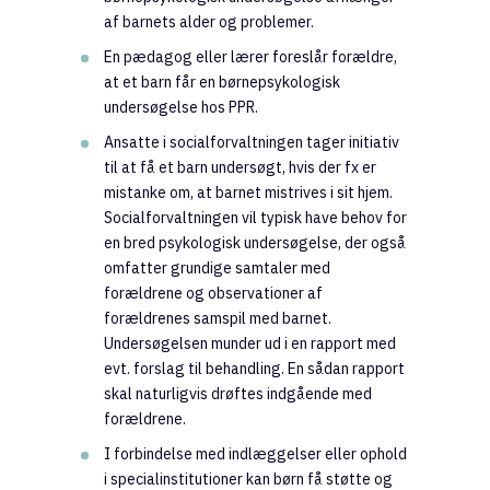
af barnets alder og problemer.
En pædagog eller lærer foreslår forældre,
at et barn får en børnepsykologisk
undersøgelse hos PPR.
Ansatte i socialforvaltningen tager initiativ
til at få et barn undersøgt, hvis der fx er
mistanke om, at barnet mistrives i sit hjem.
Socialforvaltningen vil typisk have behov for
en bred psykologisk undersøgelse, der også
omfatter grundige samtaler med
forældrene og observationer af
forældrenes samspil med barnet.
Undersøgelsen munder ud i en rapport med
evt. forslag til behandling. En sådan rapport
skal naturligvis drøftes indgående med
forældrene.
I forbindelse med indlæggelser eller ophold
i specialinstitutioner kan børn få støtte og