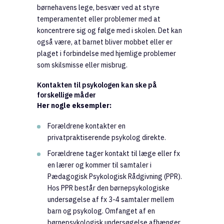
børnehavens lege, besvær ved at styre
temperamentet eller problemer med at
koncentrere sig og følge med i skolen. Det kan
også være, at barnet bliver mobbet eller er
plaget i forbindelse med hjemlige problemer
som skilsmisse eller misbrug.
Kontakten til psykologen kan ske på
forskellige måder
Her nogle eksempler:
Forældrene kontakter en
privatpraktiserende psykolog direkte.
Forældrene tager kontakt til læge eller fx
en lærer og kommer til samtaler i
Pædagogisk Psykologisk Rådgivning (PPR).
Hos PPR består den børnepsykologiske
undersøgelse af fx 3-4 samtaler mellem
barn og psykolog. Omfanget af en
børnepsykologisk undersøgelse afhænger