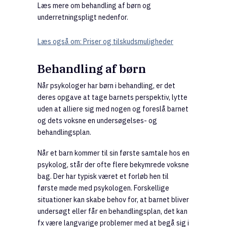
Læs mere om behandling af børn og
underretningspligt nedenfor.
Læs også om: Priser og tilskudsmuligheder
Behandling af børn
Når psykologer har børn i behandling, er det
deres opgave at tage barnets perspektiv, lytte
uden at alliere sig med nogen og foreslå barnet
og dets voksne en undersøgelses- og
behandlingsplan.
Når et barn kommer til sin første samtale hos en
psykolog, står der ofte flere bekymrede voksne
bag. Der har typisk været et forløb hen til
første møde med psykologen. Forskellige
situationer kan skabe behov for, at barnet bliver
undersøgt eller får en behandlingsplan, det kan
fx være langvarige problemer med at begå sig i