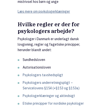
mistrivsel hos børn og unge
Læs mere om psykologerklæringer
Hvilke regler er der for
psykologers arbejde?
Psykologer i Danmark er underlagt dansk
lovgivning, regler og fagetiske principper,
herunder blandt andet:
Sundhedsloven
Autorisationsloven
Psykologers tavshedspligt
Psykologers underretningspligt –
Servicelovens §154 (+§153 og §153a)
Psykologerklæringer og aktindsigt
Etiske principper for nordiske psykologer