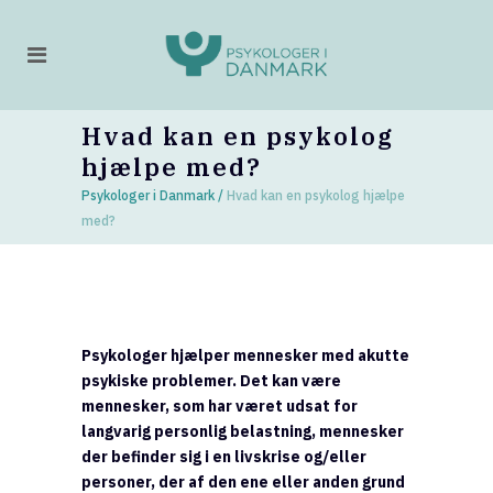
Hvad kan en psykolog
hjælpe med?
Psykologer i Danmark
/
Hvad kan en psykolog hjælpe
med?
Psykologer hjælper mennesker med akutte
psykiske problemer. Det kan være
mennesker, som har været udsat for
langvarig personlig belastning, mennesker
der befinder sig i en livskrise og/eller
personer, der af den ene eller anden grund