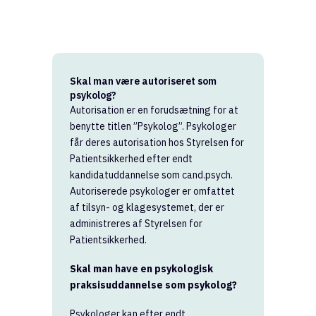
Skal man være autoriseret som
psykolog?
Autorisation er en forudsætning for at
benytte titlen ”Psykolog”. Psykologer
får deres autorisation hos Styrelsen for
Patientsikkerhed efter endt
kandidatuddannelse som cand.psych.
Autoriserede psykologer er omfattet
af tilsyn- og klagesystemet, der er
administreres af Styrelsen for
Patientsikkerhed.
Skal man have en psykologisk
praksisuddannelse som psykolog?
Psykologer kan efter endt