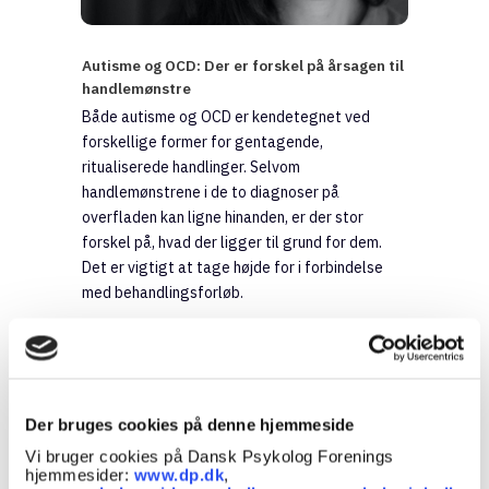
Autisme og OCD: Der er forskel på årsagen til
handlemønstre
Både autisme og OCD er kendetegnet ved
forskellige former for gentagende,
ritualiserede handlinger. Selvom
handlemønstrene i de to diagnoser på
overfladen kan ligne hinanden, er der stor
forskel på, hvad der ligger til grund for dem.
Det er vigtigt at tage højde for i forbindelse
med behandlingsforløb.
Emne:
Autisme og Aspergers, OCD
Der bruges cookies på denne hjemmeside
Vi bruger cookies på Dansk Psykolog Forenings
hjemmesider:
www.dp.dk
,