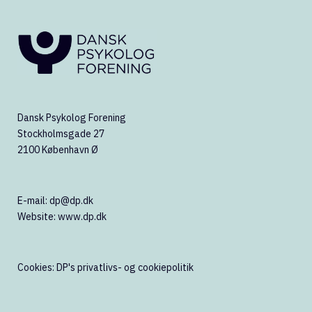
Dansk Psykolog Forening
Stockholmsgade 27
2100 København Ø
E-mail:
dp@dp.dk
Website:
www.dp.dk
Cookies:
DP's privatlivs- og cookiepolitik