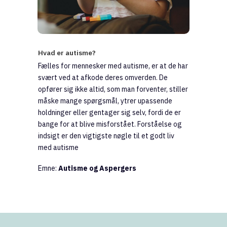
Hvad er autisme?
Fælles for mennesker med autisme, er at de har
svært ved at afkode deres omverden. De
opfører sig ikke altid, som man forventer, stiller
måske mange spørgsmål, ytrer upassende
holdninger eller gentager sig selv, fordi de er
bange for at blive misforstået. Forståelse og
indsigt er den vigtigste nøgle til et godt liv
med autisme
Emne:
Autisme og Aspergers