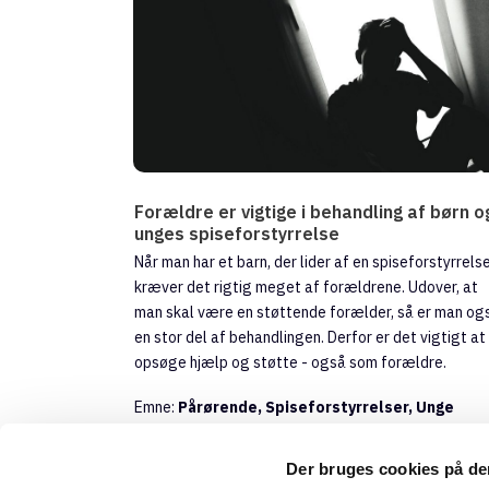
Forældre er vigtige i behandling af børn o
unges spiseforstyrrelse
Når man har et barn, der lider af en spiseforstyrrelse
kræver det rigtig meget af forældrene. Udover, at
man skal være en støttende forælder, så er man og
en stor del af behandlingen. Derfor er det vigtigt at
opsøge hjælp og støtte - også som forældre.
Emne:
Pårørende, Spiseforstyrrelser, Unge
Der bruges cookies på d