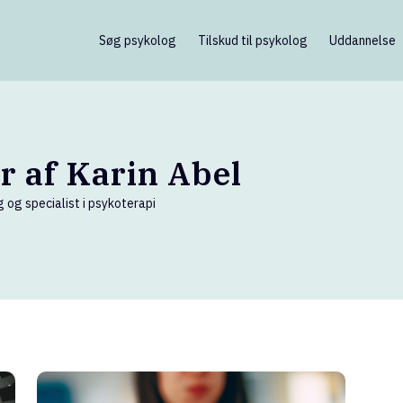
Søg psykolog
Tilskud til psykolog
Uddannelse
r af Karin Abel
 og specialist i psykoterapi