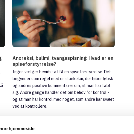
g
Anoreksi, bulimi, tvangsspisning: Hvad er en
spiseforstyrrelse?
,
Ingen vælger bevidst at få en spiseforstyrrelse. Det
begynder som regel med en slankekur, der løber løbsk
så
og andres positive kommentarer om, at man har tabt
sig. Andre gange handler det om behov for kontrol -
og at man har kontrol med noget, som andre har svært
ved at kontrollere.
Emne:
Spiseforstyrrelser
enne hjemmeside