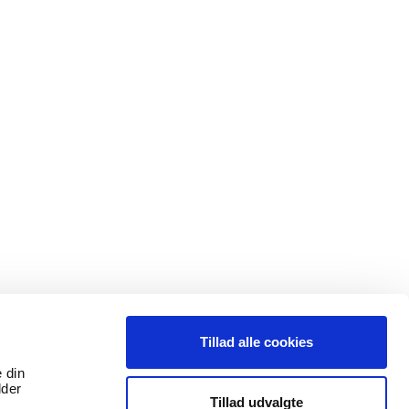
Tillad alle cookies
e din
lder
Tillad udvalgte