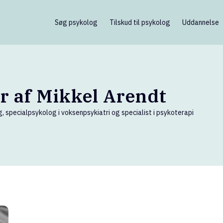
Søg psykolog
Tilskud til psykolog
Uddannelse
er af Mikkel Arendt
, specialpsykolog i voksenpsykiatri og specialist i psykoterapi