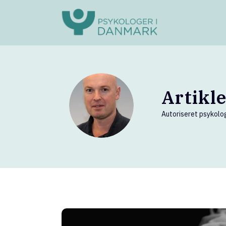
Artikl
Autoriseret psykolog