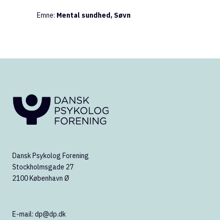
Emne:
Mental sundhed, Søvn
Dansk Psykolog Forening
Stockholmsgade 27
2100 København Ø
E-mail:
dp@dp.dk