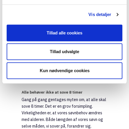
gøre.
Emne:
Mental sundhed, Parforhold, Søvn
Vis detaljer
Tillad alle cookies
Tillad udvalgte
Kun nødvendige cookies
Alle behøver ikke at sove 8 timer
Gang på gang gentages myten om, at alle skal
sove 8 timer. Det er en grov forsimpling.
Virkeligheden er, at vores søvnbehov ændres
med alderen. Både længden af vores søvn og
selve måden, vi sover på, forandrer sig.