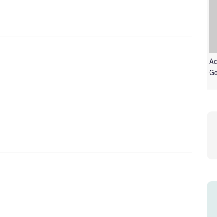
Ac
Go