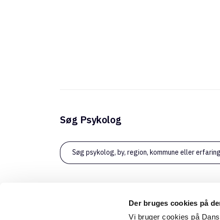
Søg Psykolog
Søg psykolog, by, region, kommune eller erfarin
Der bruges cookies på d
Vi bruger cookies på Dan