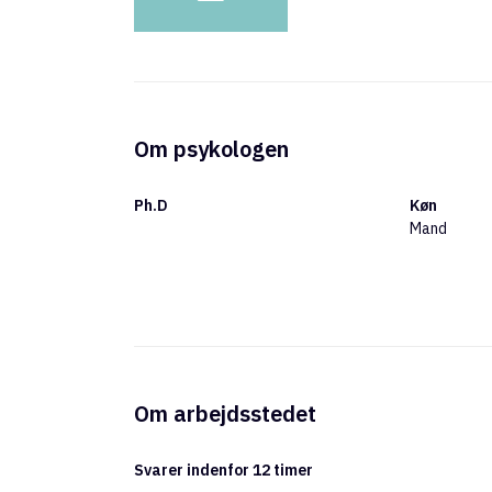
Om psykologen
Ph.D
Køn
Mand
Om arbejdsstedet
Svarer indenfor 12 timer