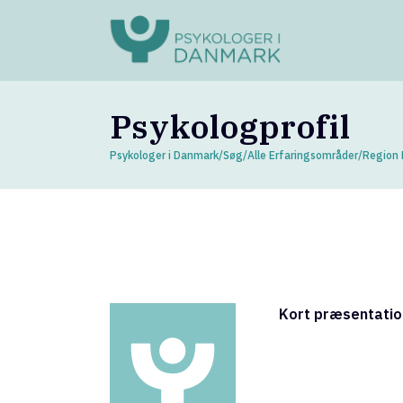
Psykologprofil
Psykologer i Danmark
/
Søg
/
Alle Erfaringsområder
/
Region
Kort præsentatio