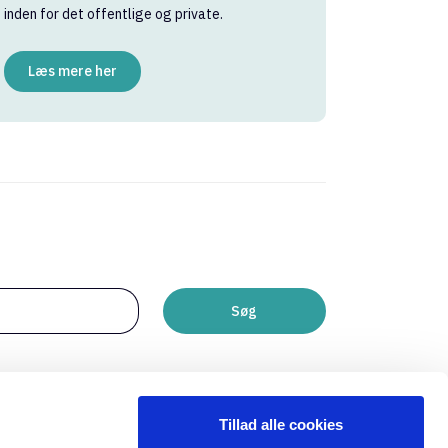
inden for det offentlige og private.
Læs mere her
Søg
Tillad alle cookies