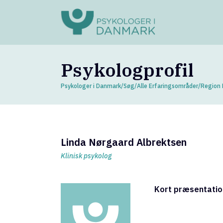
Psykologprofil
Psykologer i Danmark
/
Søg
/
Alle Erfaringsområder
/
Region 
Linda Nørgaard Albrektsen
Klinisk psykolog
Kort præsentatio