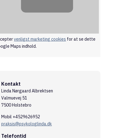
cepter
venligst marketing cookies
for at se dette
ogle Maps indhold.
Kontakt
Linda Nørgaard Albrektsen
Valmuevej 51
7500 Holstebro
Mobil +4529626952
praksis@psykologlinda.dk
Telefontid