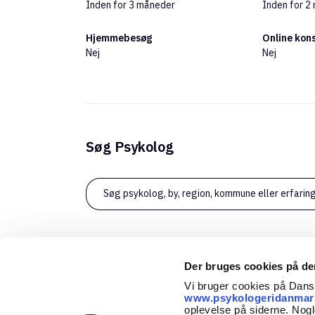
Inden for 3 måneder
Inden for 2
Hjemmebesøg
Online kon
Nej
Nej
Søg Psykolog
Søg psykolog, by, region, kommune eller erfarin
Der bruges cookies på d
Vi bruger cookies på Dan
www.psykologeridanmar
oplevelse på siderne. Nogl