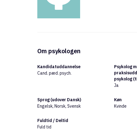
Om psykologen
Kandidatuddannelse
Psykolog 
praksisudd
Cand. pæd. psych.
psykolog (t
Ja
Sprog (udover Dansk)
Køn
Engelsk, Norsk, Svensk
Kvinde
Fuldtid / Deltid
Fuld tid