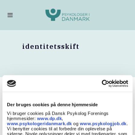
identitetsskift
Der bruges cookies på denne hjemmeside
Vi bruger cookies på Dansk Psykolog Forenings
hjemmesider:
www.dp.dk
,
www.psykologeridanmark.dk
og
www.psykologjob.dk
.
Vi benytter cookies til at forbedre din oplevelse på
siderne. Nogle oplysninger deler vi med tredjeparter, som