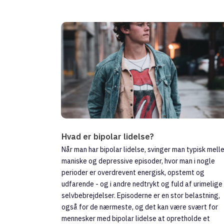
Hvad er bipolar lidelse?
Når man har bipolar lidelse, svinger man typisk mell
maniske og depressive episoder, hvor man i nogle
perioder er overdrevent energisk, opstemt og
udfarende - og i andre nedtrykt og fuld af urimelige
selvbebrejdelser. Episoderne er en stor belastning,
også for de nærmeste, og det kan være svært for
mennesker med bipolar lidelse at opretholde et