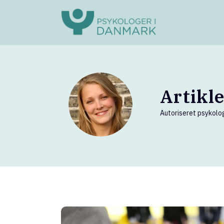
Artikl
Autoriseret psykolo