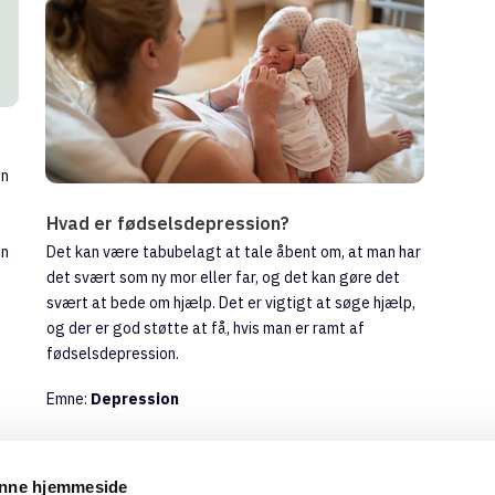
En
Hvad er fødselsdepression?
on
Det kan være tabubelagt at tale åbent om, at man har
det svært som ny mor eller far, og det kan gøre det
svært at bede om hjælp. Det er vigtigt at søge hjælp,
og der er god støtte at få, hvis man er ramt af
fødselsdepression.
Emne:
Depression
enne hjemmeside