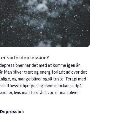
 er vinterdepression?
depressioner har det med at komme igen år
år. Man bliver træt og energiforladt ud over det
lige, og mange bliver også triste. Terapi med
 sund livsstil hjælper, ligesom man kan undgå
sioner, hvis man forstår, hvorfor man bliver
:
Depression