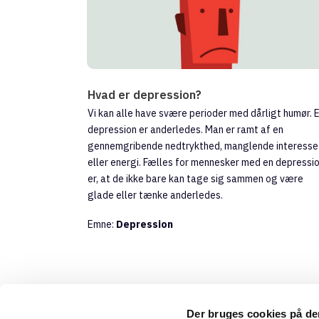
Hvad er depression?
Vi kan alle have svære perioder med dårligt humør. 
depression er anderledes. Man er ramt af en
gennemgribende nedtrykthed, manglende interesse
eller energi. Fælles for mennesker med en depressi
er, at de ikke bare kan tage sig sammen og være
glade eller tænke anderledes.
Emne:
Depression
Der bruges cookies på d