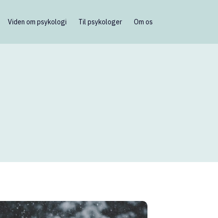
Viden om psykologi
Til psykologer
Om os