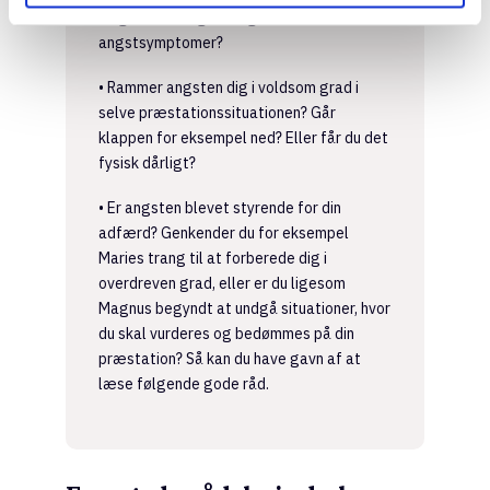
en grad, at de giver dig stress- eller
angstsymptomer?
• Rammer angsten dig i voldsom grad i
selve præstationssituationen? Går
klappen for eksempel ned? Eller får du det
fysisk dårligt?
• Er angsten blevet styrende for din
adfærd? Genkender du for eksempel
Maries trang til at forberede dig i
overdreven grad, eller er du ligesom
Magnus begyndt at undgå situationer, hvor
du skal vurderes og bedømmes på din
præstation? Så kan du have gavn af at
læse følgende gode råd.