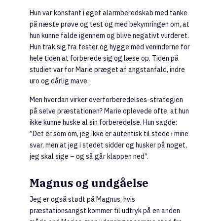
Hun var konstant i øget alarmberedskab med tanke
på næste prøve og test og med bekymringen om, at
hun kunne falde igennem og blive negativt vurderet.
Hun trak sig fra fester og hygge med veninderne for
hele tiden at forberede sig og læse op. Tiden på
studiet var for Marie præget af angstanfald, indre
uro og dårlig mave.
Men hvordan virker overforberedelses-strategien
på selve præstationen? Marie oplevede ofte, at hun
ikke kunne huske al sin forberedelse. Hun sagde:
”Det er som om, jeg ikke er autentisk til stede i mine
svar, men at jeg i stedet sidder og husker på noget,
jeg skal sige – og så går klappen ned”.
Magnus og undgåelse
Jeg er også stødt på Magnus, hvis
præstationsangst kommer til udtryk på en anden