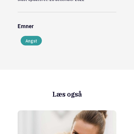
Emner
Angst
Læs også