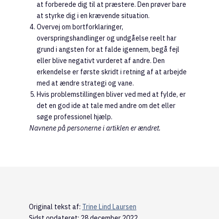
at forberede dig til at præstere. Den prøver bare
at styrke dig i en krævende situation.
Overvej om bortforklaringer,
overspringshandlinger og undgåelse reelt har
grund i angsten for at falde igennem, begå fejl
eller blive negativt vurderet af andre. Den
erkendelse er første skridt i retning af at arbejde
med at ændre strategi og vane.
Hvis problemstillingen bliver ved med at fylde, er
det en god ide at tale med andre om det eller
søge professionel hjælp.
Navnene på personerne i artiklen er ændret.
Original tekst af:
Trine Lind Laursen
Sidst opdateret: 28 december 2022