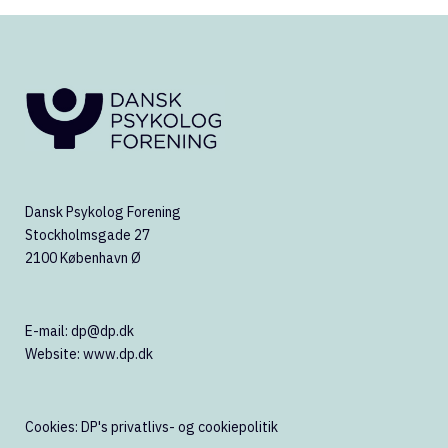
Dansk Psykolog Forening
Stockholmsgade 27
2100 København Ø
E-mail:
dp@dp.dk
Website:
www.dp.dk
Cookies:
DP's privatlivs- og cookiepolitik