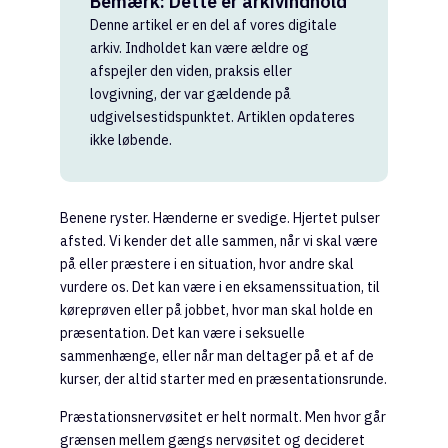
Bemærk: Dette er arkivindhold
Denne artikel er en del af vores digitale
arkiv. Indholdet kan være ældre og
afspejler den viden, praksis eller
lovgivning, der var gældende på
udgivelsestidspunktet. Artiklen opdateres
ikke løbende.
Benene ryster. Hænderne er svedige. Hjertet pulser
afsted. Vi kender det alle sammen, når vi skal være
på eller præstere i en situation, hvor andre skal
vurdere os. Det kan være i en eksamenssituation, til
køreprøven eller på jobbet, hvor man skal holde en
præsentation. Det kan være i seksuelle
sammenhænge, eller når man deltager på et af de
kurser, der altid starter med en præsentationsrunde.
Præstationsnervøsitet er helt normalt. Men hvor går
grænsen mellem gængs nervøsitet og decideret