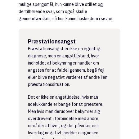
mulige spørgsmål, hun kunne blive stillet og
dertilhørende svar, som også skulle
gennemtærskes, så hun kunne huske dem i søvne.
Præstationsangst
Præstationsangst er ikke en egentlig
diagnose, men en angsttilstand, hvor
indholdet af bekymringer handler om
angsten for at falde igennem, begå fejl
eller blive negativt vurderet af andre i en
præstationssituation.
Det er ikke en angstlidelse, hvis man
udelukkende er bange for at præstere.
Men hvis man derudover bekymrer sig
overdrevent i forbindelse med andre
områder af livet, og det påvirker ens
hverdag negativt, hedder diagnosen