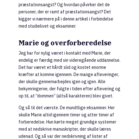
præstationsangst? Og hvordan påvirker det de
personer, der er ramt af præstationsangst? Det
kigger vi nærmere på i denne artikel i forbindelse
med studielivet og eksaminer.
Marie og overforberedelse
Jeg har for nylig været i kontakt med Marie, der
endelig er færdig med sin videregående uddannelse.
Det har været et hårdt slid og kostet enorme
kræfter at komme igennem. De mange afleveringer,
der skulle gennemarbejdes igen og igen. Alle
bekymringerne, der fulgte i tiden efter aflevering og
op til, at ”dommen” (altså karakteren) blev givet.
Og så til det værste. De mundtlige eksaminer. Her
skulle Marie altid igennem timer og atter timer af
forberedelse. Hun kørte meget grundige systemer
med at nedskrive manuskripter, der skulle læres
udenad. Og så var der nedskrivning af lister af