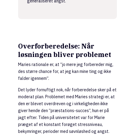
generaliseret angst.
Overforberedelse: Når
løsningen bliver problemet
Maries rationale er, at ”jo mere jeg forbereder mig,
des større chance for, at jeg kan mine ting og ikke
falder igennem”.
Det lyder fornuftigt nok, når forberedelse sker på et
moderat plan. Problemet med Maries strategi er, at
den er blevet overdreven og i virkeligheden ikke
giver hende den ”præstations-succes”, hun er på
jagt efter. Tiden på universitetet var for Marie
præget af et konstant forøget stressniveau,
bekymringer, perioder med søvnløshed og angst.