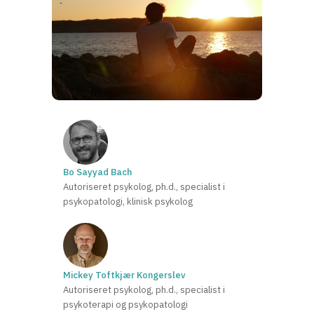
Bo Sayyad Bach
Autoriseret psykolog, ph.d., specialist i
psykopatologi, klinisk psykolog
Mickey Toftkjær Kongerslev
Autoriseret psykolog, ph.d., specialist i
psykoterapi og psykopatologi