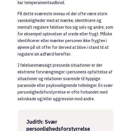
har temperamentsudbrud.
På dette sværeste niveau vil der ofte være store
vanskeligheder med at mærke, identificere og
mentalt regulere følelser hos sig selv og andre, som
for eksempel oplevelser af vrede eller frygt. Måske
identificerer eller mærker personen ikke frygten i
øjnene på sit offer for derved at blive i stand til at
regulere sin adfærd herefter.
I følelsesmæssigt pressede situationer er der
ekstreme forvrængninger i personens opfattelse af
situationer og relationer svarende til hyppige
paranoide eller psykoselignende tolkninger. En svær
personlighedsforstyrrelse er ofte forbundet med
selvskade og/eller aggression mod andre.
Judith: Svær
personlighedsforstyrrelse