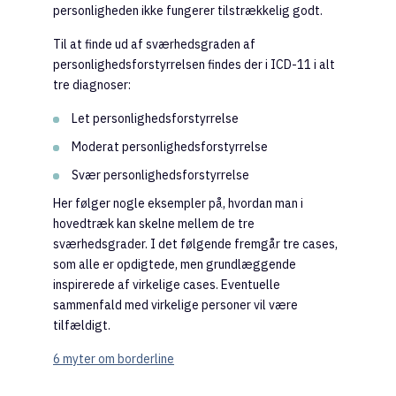
personligheden ikke fungerer tilstrækkelig godt.
Til at finde ud af sværhedsgraden af
personlighedsforstyrrelsen findes der i ICD-11 i alt
tre diagnoser:
Let personlighedsforstyrrelse
Moderat personlighedsforstyrrelse
Svær personlighedsforstyrrelse
Her følger nogle eksempler på, hvordan man i
hovedtræk kan skelne mellem de tre
sværhedsgrader. I det følgende fremgår tre cases,
som alle er opdigtede, men grundlæggende
inspirerede af virkelige cases. Eventuelle
sammenfald med virkelige personer vil være
tilfældigt.
6 myter om borderline