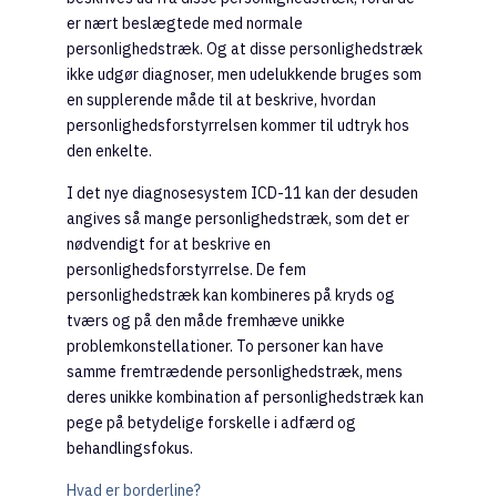
er nært beslægtede med normale
personlighedstræk. Og at disse personlighedstræk
ikke udgør diagnoser, men udelukkende bruges som
en supplerende måde til at beskrive, hvordan
personlighedsforstyrrelsen kommer til udtryk hos
den enkelte.
I det nye diagnosesystem ICD-11 kan der desuden
angives så mange personlighedstræk, som det er
nødvendigt for at beskrive en
personlighedsforstyrrelse. De fem
personlighedstræk kan kombineres på kryds og
tværs og på den måde fremhæve unikke
problemkonstellationer. To personer kan have
samme fremtrædende personlighedstræk, mens
deres unikke kombination af personlighedstræk kan
pege på betydelige forskelle i adfærd og
behandlingsfokus.
Hvad er borderline?