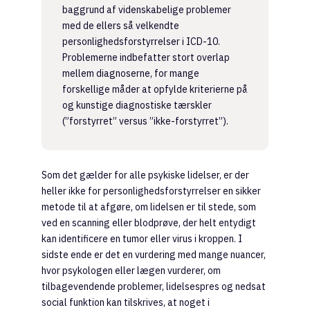
baggrund af videnskabelige problemer
med de ellers så velkendte
personlighedsforstyrrelser i ICD-10.
Problemerne indbefatter stort overlap
mellem diagnoserne, for mange
forskellige måder at opfylde kriterierne på
og kunstige diagnostiske tærskler
(”forstyrret” versus ”ikke-forstyrret”).
Som det gælder for alle psykiske lidelser, er der
heller ikke for personlighedsforstyrrelser en sikker
metode til at afgøre, om lidelsen er til stede, som
ved en scanning eller blodprøve, der helt entydigt
kan identificere en tumor eller virus i kroppen. I
sidste ende er det en vurdering med mange nuancer,
hvor psykologen eller lægen vurderer, om
tilbagevendende problemer, lidelsespres og nedsat
social funktion kan tilskrives, at noget i