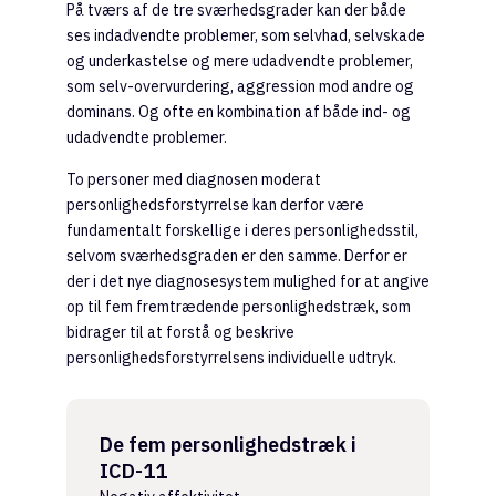
På tværs af de tre sværhedsgrader kan der både
ses indadvendte problemer, som selvhad, selvskade
og underkastelse og mere udadvendte problemer,
som selv-overvurdering, aggression mod andre og
dominans. Og ofte en kombination af både ind- og
udadvendte problemer.
To personer med diagnosen moderat
personlighedsforstyrrelse kan derfor være
fundamentalt forskellige i deres personlighedsstil,
selvom sværhedsgraden er den samme. Derfor er
der i det nye diagnosesystem mulighed for at angive
op til fem fremtrædende personlighedstræk, som
bidrager til at forstå og beskrive
personlighedsforstyrrelsens individuelle udtryk.
De fem personlighedstræk i
ICD-11