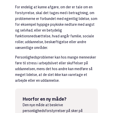
For endelig at kunne afgøre, om der er tale om en
forstyrrelse, skal det tages med i betragtning, om
problemerne er forbundet med egentlig lidelse, som
for eksempel hyppige psykiske nedture med angst
og selvhad, eller en betydelig
funktionsnedsættelse, hvad angår familie, sociale
roller, uddannelse, beskæftigelse eller andre
væsentlige områder.
Personlighedsproblemer kan hos mange mennesker
føre til stress i arbejdslivet eller skuffelser på
uddannelsen, mens det hos andre kan medføre så
meget lidelse, at de slet ikke kan varetage et
arbejde eller en uddannelse.
Hvorfor en ny måde?
Den nye måde at beskrive
personlighedsforstyrrelser på sker på