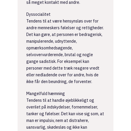
så meget kontakt med andre.
Dyssocialitet
Tendens til at være hensynsløs over for
andre menneskers følelser og rettigheder.
Det kan gøre, at personen er bedragerisk,
manipulerende, udnyttende,
opmærksomhedsøgende,
selvovervurderende, brutal og nogle
gange sadistisk. For eksempel kan
personer med dette træk reagere vredt
eller nedladende over for andre, hvis de
ikke får den beundring, de forventer.
Mangelfuld hæmning
Tendens til at handle øjeblikkeligt og
overilet på indskydelser, fornemmelser,
tanker og følelser. Det kan vise sig som, at
man er impulsiv, nem at distrahere,
uansvarlig, skødesløs og ikke kan