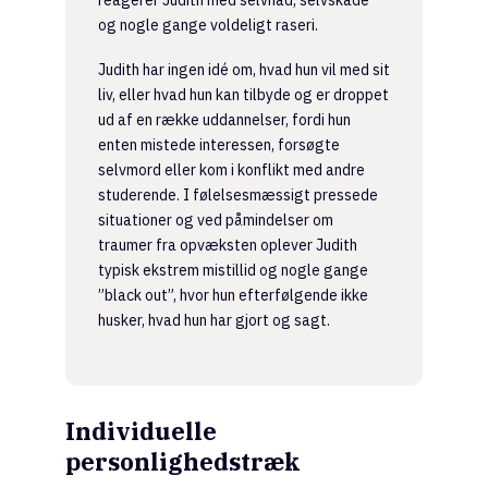
og nogle gange voldeligt raseri.
Judith har ingen idé om, hvad hun vil med sit
liv, eller hvad hun kan tilbyde og er droppet
ud af en række uddannelser, fordi hun
enten mistede interessen, forsøgte
selvmord eller kom i konflikt med andre
studerende. I følelsesmæssigt pressede
situationer og ved påmindelser om
traumer fra opvæksten oplever Judith
typisk ekstrem mistillid og nogle gange
”black out”, hvor hun efterfølgende ikke
husker, hvad hun har gjort og sagt.
Individuelle
personlighedstræk