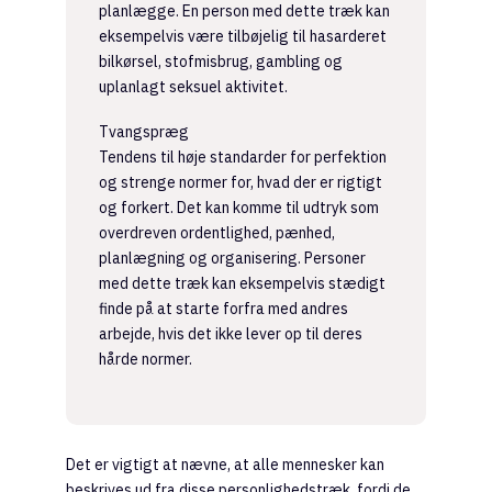
planlægge. En person med dette træk kan
eksempelvis være tilbøjelig til hasarderet
bilkørsel, stofmisbrug, gambling og
uplanlagt seksuel aktivitet.
Tvangspræg
Tendens til høje standarder for perfektion
og strenge normer for, hvad der er rigtigt
og forkert. Det kan komme til udtryk som
overdreven ordentlighed, pænhed,
planlægning og organisering. Personer
med dette træk kan eksempelvis stædigt
finde på at starte forfra med andres
arbejde, hvis det ikke lever op til deres
hårde normer.
Det er vigtigt at nævne, at alle mennesker kan
beskrives ud fra disse personlighedstræk, fordi de