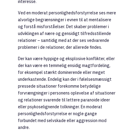
interesse.
Ved en moderat personlighedsforstyrrelse ses mere
alvorlige begrænsninger i evnen til at mentalisere
og forstå misforståelser. Det skaber problemer i
udviklingen af nære og gensidigt tilfredsstillende
relationer – samtidig med at der ses vedvarende
problemer i de relationer, der allerede findes.
Der kan være hyppige og eksplosive konflikter, eller
der kan være en temmelig ensidig magtfordeling,
for eksempel stærkt dominerende eller meget
underkastende. Endelig kan der i følelsesmæssigt
pressede situationer forekomme betydelige
forvrængninger i personens oplevelse af situationer
og relationer svarende til lettere paranoide ideer
eller psykoselignende tolkninger. En moderat
personlighedsforstyrrelse er nogle gange
forbundet med selvskade eller aggression mod
andre.