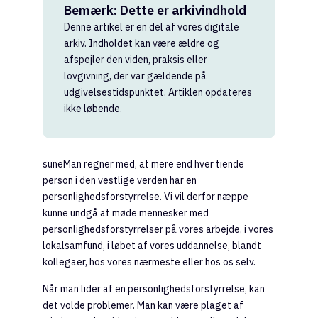
Bemærk: Dette er arkivindhold
Denne artikel er en del af vores digitale
arkiv. Indholdet kan være ældre og
afspejler den viden, praksis eller
lovgivning, der var gældende på
udgivelsestidspunktet. Artiklen opdateres
ikke løbende.
suneMan regner med, at mere end hver tiende
person i den vestlige verden har en
personlighedsforstyrrelse. Vi vil derfor næppe
kunne undgå at møde mennesker med
personlighedsforstyrrelser på vores arbejde, i vores
lokalsamfund, i løbet af vores uddannelse, blandt
kollegaer, hos vores nærmeste eller hos os selv.
Når man lider af en personlighedsforstyrrelse, kan
det volde problemer. Man kan være plaget af