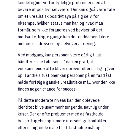
kendetegnet ved betydelige problemer med at
bevare et positivt selvværd. Der kan også være tale
om et urealistisk positivt syn på sig selv, for
eksempel hvilken status man har, og hvad man
formår, som ikke forandres ved beviser på det
modsatte. Nogle gange kan det endda pendulere
mellem mindreværd og selvovervurdering.
Ved modgang kan personen være dårlig til at
håndtere sine følelser i sådan en grad, at
vedkommende ofte bliver oprevet eller hurtigt giver
op. I andre situationer kan personen på en fastlåst
måde forfølge ganske urealistiske mål, hvor der ikke
findes nogen chance for succes.
På dette moderate niveau kan den oplevede
identitet blive usammenhængende, navnlig under
kriser. Der er ofte problemer med at fastholde
beskæftigelse pga. mere uforsonlige konflikter
eller manglende evne til at fastholde mål og