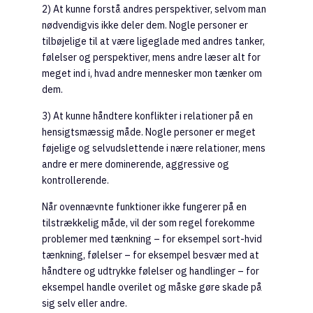
2) At kunne forstå andres perspektiver, selvom man
nødvendigvis ikke deler dem. Nogle personer er
tilbøjelige til at være ligeglade med andres tanker,
følelser og perspektiver, mens andre læser alt for
meget ind i, hvad andre mennesker mon tænker om
dem.
3) At kunne håndtere konflikter i relationer på en
hensigtsmæssig måde. Nogle personer er meget
føjelige og selvudslettende i nære relationer, mens
andre er mere dominerende, aggressive og
kontrollerende.
Når ovennævnte funktioner ikke fungerer på en
tilstrækkelig måde, vil der som regel forekomme
problemer med tænkning – for eksempel sort-hvid
tænkning, følelser – for eksempel besvær med at
håndtere og udtrykke følelser og handlinger – for
eksempel handle overilet og måske gøre skade på
sig selv eller andre.