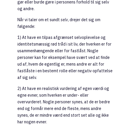
gør eller burde gøre i personens forhold til sig selv
og andre.
Når vi taler om et sundt
selv
, drejer det sig om
følgende:
1) At have en tilpas afgrænset selvoplevelse og
identitetsmæssig rød tråd i sit liv, der hverken er for
usammenhængende eller for fastlåst. Nogle
personer kan for eksempel have svært ved at finde
ud af, hvem de egentlig er, mens andre er alt for
fastlåste i en bestemt rolle eller negativ opfattelse
af sig selv.
2) At have en realistisk vurdering af egen værdi og
egne evner, som hverken er under- eller
overvurderet. Nogle personer synes, at de er bedre
end og formår mere end de fleste, mens andre
synes, de er mindre værd end stort set alle og ikke
har nogen evner.