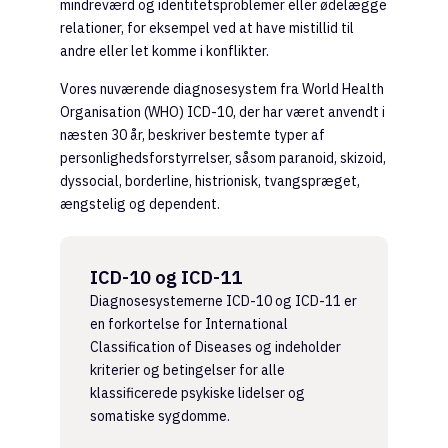
mindreværd og identitetsproblemer eller ødelægge
relationer, for eksempel ved at have mistillid til
andre eller let komme i konflikter.
Vores nuværende diagnosesystem fra World Health
Organisation (WHO) ICD-10, der har været anvendt i
næsten 30 år, beskriver bestemte typer af
personlighedsforstyrrelser, såsom paranoid, skizoid,
dyssocial, borderline, histrionisk, tvangspræget,
ængstelig og dependent.
ICD-10 og ICD-11
Diagnosesystemerne ICD-10 og ICD-11 er
en forkortelse for International
Classification of Diseases og indeholder
kriterier og betingelser for alle
klassificerede psykiske lidelser og
somatiske sygdomme.