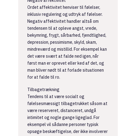
Negativ affektivitet
Ordet affektivitet henviser til følelser,
inklusiv regulering og udtryk af følelser.
Negativ affektivitet handler altså om
tendensen til at opleve angst, vrede,
bekymring, frygt, sårbarhed, fjendtlighed,
depression, pessimisme, skyld, skam,
mindreværd og mistillid. For eksempel kan
det være svært at falde ned igen, når
først man er oprevet eller ked af det, og
man bliver nødt til at forlade situationen
for at falde til ro.
Tilbagetrækning
Tendens til at være socialt og
følelsesmæssigt tilbagetrukket såsom at
være reserveret, distanceret, undgå
intimitet og nogle gange ligeglad. For
eksempel vil sådanne personer typisk
opsøge beskæftigelse, der ikke involverer