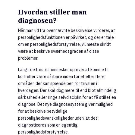
Hvordan stiller man
diagnosen?
Når man ud fra ovennævnte beskrivelse vurderer, at
personlighedsfunktionen er påvirket, og der er tale
om en personlighedsforstyrrelse, vil næste skridt
være at beskrive sværhedsgraden af disse
problemer.
Langt de fleste mennesker oplever at komme til
kort eller være sårbare inden for et eller flere
områder, der kan spænde ben for trivslen i
hverdagen. Der skal dog mere til end blot almindelig
sårbarhed eller ringe selvdisciplin for at få stillet en
diagnose. Det nye diagnosesystem giver mulighed
for at beskrive betydelige
personlighedsvanskeligheder uden, at det
diagnosticeres som en egentlig
personlighedsforstyrrelse.