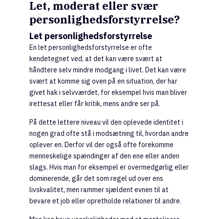
Let, moderat eller svær
personlighedsforstyrrelse?
Let personlighedsforstyrrelse
En let personlighedsforstyrrelse er ofte
kendetegnet ved, at det kan være svært at
håndtere selv mindre modgang i livet. Det kan være
svært at komme sig oven på en situation, der har
givet hak i selvværdet, for eksempel hvis man bliver
irettesat eller får kritik, mens andre ser på.
På dette lettere niveau vil den oplevede identitet i
nogen grad ofte stå i modsætning til, hvordan andre
oplever en. Derfor vil der også ofte forekomme
menneskelige spændinger af den ene eller anden
slags. Hvis man for eksempel er overmedgørlig eller
dominerende, går det som regel ud over ens
livskvalitet, men rammer sjældent evnen til at
bevare et job eller opretholde relationer til andre.