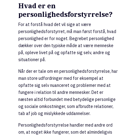
Hvad er en
personlighedsforstyrrelse?
For at forstå hvad det vil sige at være
personlighedsforstyrret, må man først forstå, hvad
personlighed er for noget. Begrebet personlighed
dækker over den typiske måde at være menneske
på, opleve livet på og opfatte sig selv, andre og
situationer på.
Når der er tale om en personlighedsforstyrrelse, har
man store udfordringer med for eksempel at
opfatte sig selv nuanceret og problemer med at
fungere i relation til andre mennesker. Det er
næsten altid forbundet med betydelige personlige
og sociale omkostninger, som afbrudte relationer,
tab af job og mislykkede uddannelser.
Personlighedsforstyrrelse handler med andre ord
om, at noget ikke fungerer, som det almindeligvis