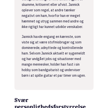
skamme, kritiseret eller afvist. Jannick
oplever som regel, at andre tænker
negativt om ham, hvorfor han er meget
hæmmet og utryg sammen med andre og
ikke rigtigt har kunnet udvikle venskaber.
Jannick havde engang en kæreste, som
viste sig at være stofmisbruger og som
dominerede, udnyttede og kontrollerede
ham. Selvom Jannick aktuelt er sygemeldt
og har undgået jobs og situationer med
mange mennesker, holder han fast i sin
hobby som bandguitarist og underviser
børn i at spille guitar et par timer om ugen.
Svær
personlighedsforstyrrelse