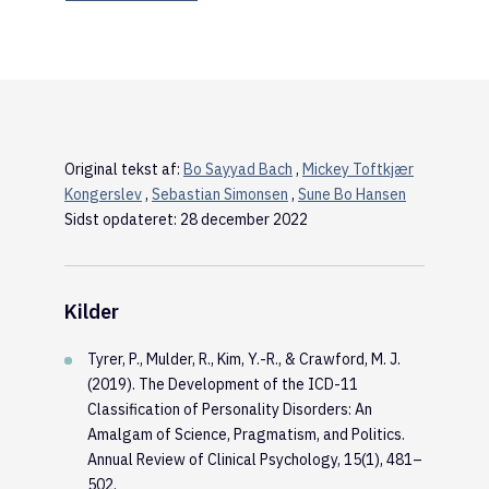
Original tekst af:
Bo Sayyad Bach
,
Mickey Toftkjær
Kongerslev
,
Sebastian Simonsen
,
Sune Bo Hansen
Sidst opdateret: 28 december 2022
Kilder
Tyrer, P., Mulder, R., Kim, Y.-R., & Crawford, M. J.
(2019). The Development of the ICD-11
Classification of Personality Disorders: An
Amalgam of Science, Pragmatism, and Politics.
Annual Review of Clinical Psychology, 15(1), 481–
502.