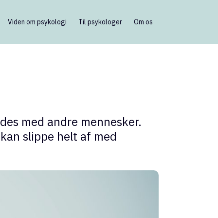
Viden om psykologi
Til psykologer
Om os
mødes med andre mennesker.
kan slippe helt af med