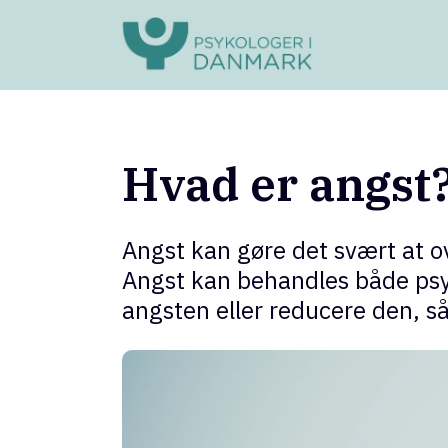
Hvad er angst
Angst kan gøre det svært at 
Angst kan behandles både psyk
angsten eller reducere den, s