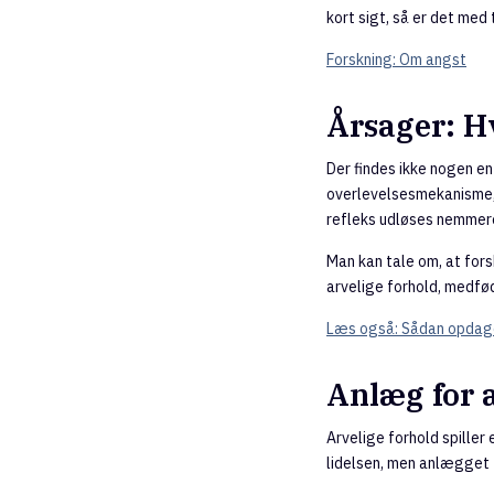
kort sigt, så er det med
Forskning: Om angst
Årsager: Hv
Der findes ikke nogen ent
overlevelsesmekanisme, 
refleks udløses nemmere
Man kan tale om, at fors
arvelige forhold, medfø
Læs også: Sådan opdage
Anlæg for a
Arvelige forhold spiller 
lidelsen, men anlægget f