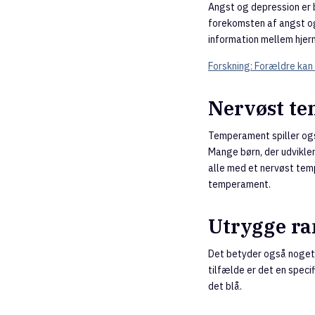
Angst og depression er 
forekomsten af angst og
information mellem hjerne
Forskning: Forældre kan
Nervøst t
Temperament spiller ogs
Mange børn, der udvikler
alle med et nervøst temp
temperament.
Utrygge ra
Det betyder også noget,
tilfælde er det en spec
det blå.