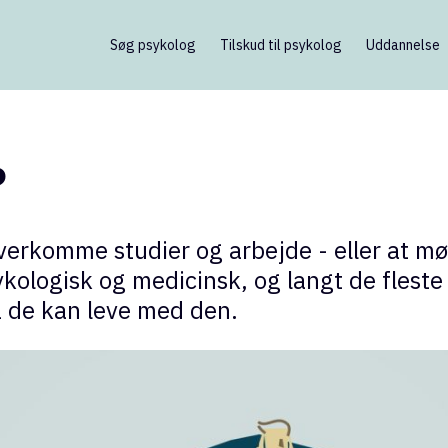
Søg psykolog
Tilskud til psykolog
Uddannelse
?
overkomme studier og arbejde - eller at 
ologisk og medicinsk, og langt de fleste 
å de kan leve med den.