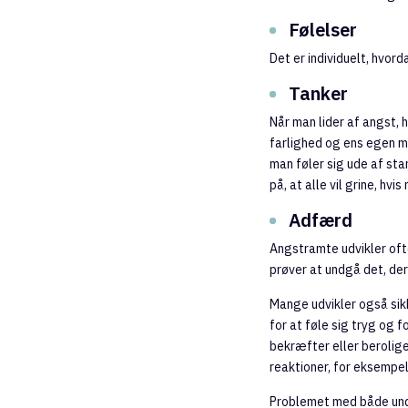
Følelser
Det er individuelt, hvor
Tanker
Når man lider af angst, 
farlighed og ens egen ma
man føler sig ude af sta
på, at alle vil grine, hvi
Adfærd
Angstramte udvikler of
prøver at undgå det, der
Mange udvikler også sik
for at føle sig tryg og
bekræfter eller berolige
reaktioner, for eksempel
Problemet med både und