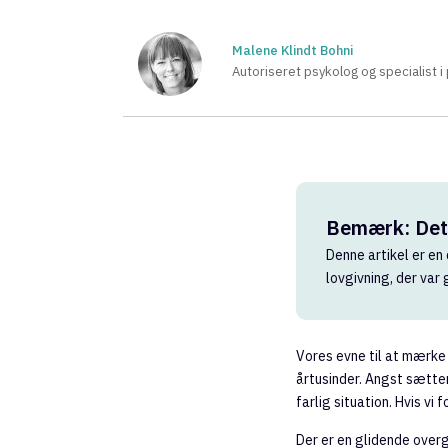
Malene Klindt Bohni
Autoriseret psykolog og specialist i
Bemærk: Dett
Denne artikel er en 
lovgivning, der var
Vores evne til at mærke
årtusinder. Angst sætter 
farlig situation. Hvis vi 
Der er en glidende over