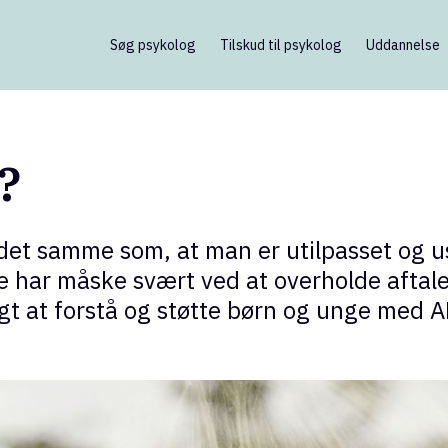
Søg psykolog
Tilskud til psykolog
Uddannelse
?
det samme som, at man er utilpasset og 
e har måske svært ved at overholde aftale
tigt at forstå og støtte børn og unge med 