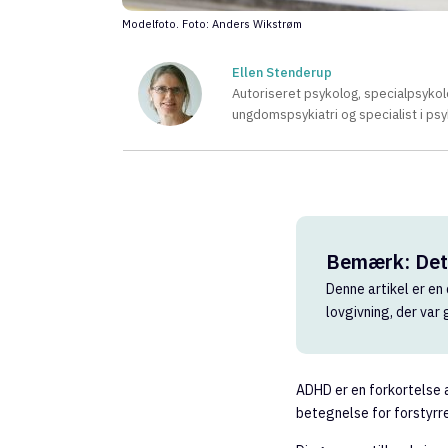
Modelfoto. Foto: Anders Wikstrøm
Ellen Stenderup
Autoriseret psykolog, specialpsykol
ungdomspsykiatri og specialist i ps
Bemærk: Dett
Denne artikel er en 
lovgivning, der var
ADHD er en forkortelse 
betegnelse for forstyrr