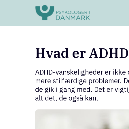
Hvad er ADHD
ADHD-vanskeligheder er ikke 
mere stilfærdige problemer. D
de gik i gang med. Det er vig
alt det, de også kan.