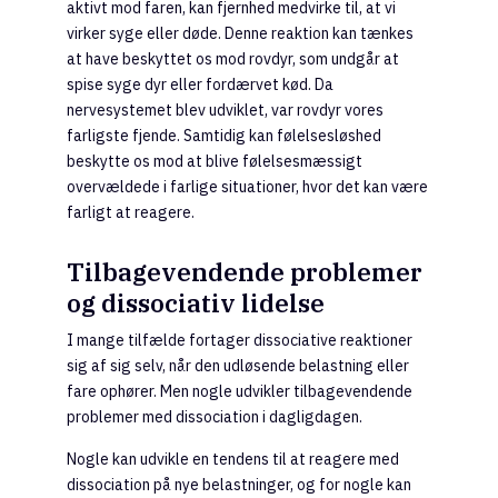
aktivt mod faren, kan fjernhed medvirke til, at vi
virker syge eller døde. Denne reaktion kan tænkes
at have beskyttet os mod rovdyr, som undgår at
spise syge dyr eller fordærvet kød. Da
nervesystemet blev udviklet, var rovdyr vores
farligste fjende. Samtidig kan følelsesløshed
beskytte os mod at blive følelsesmæssigt
overvældede i farlige situationer, hvor det kan være
farligt at reagere.
Tilbagevendende problemer
og dissociativ lidelse
I mange tilfælde fortager dissociative reaktioner
sig af sig selv, når den udløsende belastning eller
fare ophører. Men nogle udvikler tilbagevendende
problemer med dissociation i dagligdagen.
Nogle kan udvikle en tendens til at reagere med
dissociation på nye belastninger, og for nogle kan