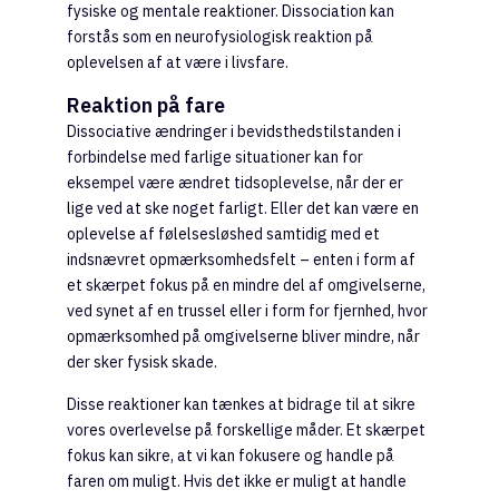
fysiske og mentale reaktioner. Dissociation kan
forstås som en neurofysiologisk reaktion på
oplevelsen af at være i livsfare.
Reaktion på fare
Dissociative ændringer i bevidsthedstilstanden i
forbindelse med farlige situationer kan for
eksempel være ændret tidsoplevelse, når der er
lige ved at ske noget farligt. Eller det kan være en
oplevelse af følelsesløshed samtidig med et
indsnævret opmærksomhedsfelt – enten i form af
et skærpet fokus på en mindre del af omgivelserne,
ved synet af en trussel eller i form for fjernhed, hvor
opmærksomhed på omgivelserne bliver mindre, når
der sker fysisk skade.
Disse reaktioner kan tænkes at bidrage til at sikre
vores overlevelse på forskellige måder. Et skærpet
fokus kan sikre, at vi kan fokusere og handle på
faren om muligt. Hvis det ikke er muligt at handle