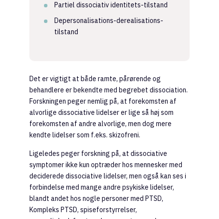
Partiel dissociativ identitets-tilstand
Depersonalisations-derealisations-
tilstand
Det er vigtigt at både ramte, pårørende og
behandlere er bekendte med begrebet dissociation.
Forskningen peger nemlig på, at forekomsten af
alvorlige dissociative lidelser er lige så høj som
forekomsten af andre alvorlige, men dog mere
kendte lidelser som f.eks. skizofreni.
Ligeledes peger forskning på, at dissociative
symptomer ikke kun optræder hos mennesker med
deciderede dissociative lidelser, men også kan ses i
forbindelse med mange andre psykiske lidelser,
blandt andet hos nogle personer med PTSD,
Kompleks PTSD, spiseforstyrrelser,