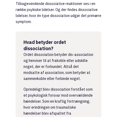
Tilbagevendende dissociative reaktioner ses i en
række psykiske lidelser. Og der findes dissociative
lidelser, hvor én type dissociation udgør det primære
symptom.
Hvad betyder ordet
dissociation?
Ordet dissociation betyder dis-association
og henviser til at frakoble eller adskille
noget, der er forbundet. Altså det
modsatte af association, som betyder at
sammenkoble eller forbinde noget.
Oprindeligt blev dissociation forstået som
et psykologisk forsvar mod overvældende
hændelser. Som en kraftig fortrængning,
hvor erindringen om traumatiske
hændelser blev afspaltet fra