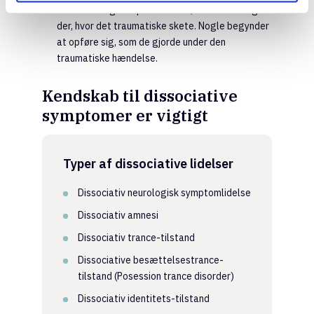
faktisk er. Og de oplever f.eks., at de er tilbage
der, hvor det traumatiske skete. Nogle begynder
at opføre sig, som de gjorde under den
traumatiske hændelse.
Kendskab til dissociative
symptomer er vigtigt
Typer af dissociative lidelser
Dissociativ neurologisk symptomlidelse
Dissociativ amnesi
Dissociativ trance-tilstand
Dissociative besættelsestrance-
tilstand (Posession trance disorder)
Dissociativ identitets-tilstand