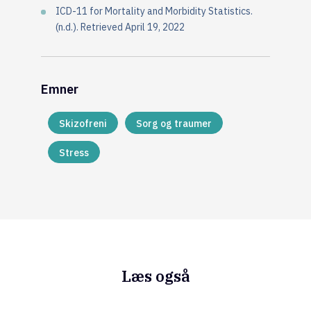
ICD-11 for Mortality and Morbidity Statistics.
(n.d.). Retrieved April 19, 2022
Emner
Skizofreni
Sorg og traumer
Stress
Læs også