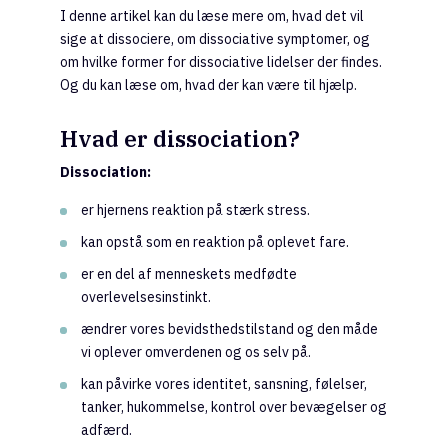
I denne artikel kan du læse mere om, hvad det vil
sige at dissociere, om dissociative symptomer, og
om hvilke former for dissociative lidelser der findes.
Og du kan læse om, hvad der kan være til hjælp.
Hvad er dissociation?
Dissociation:
er hjernens reaktion på stærk stress.
kan opstå som en reaktion på oplevet fare.
er en del af menneskets medfødte
overlevelsesinstinkt.
ændrer vores bevidsthedstilstand og den måde
vi oplever omverdenen og os selv på.
kan påvirke vores identitet, sansning, følelser,
tanker, hukommelse, kontrol over bevægelser og
adfærd.