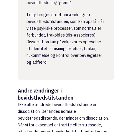
bevidstheden og ‘glemt’.
I dag bruges ordet om ændringer i
bevidsthedstilstanden, som kan opstå, når
visse psykiske processer, som normalt er
forbundet, frakobles (dis-associeres).
Dissociation kan påvirke vores oplevelse
af identitet, sansning, følelser, tanker,
hukommelse og kontrol over bevægelser
og adfærd.
Andre ændringer i
bevidsthedstilstanden
Ikke alle ændrede bevidsthedstilstande er
dissociation. Der findes normale
bevidsthedstilstande, der minder om dissociation.
Når vi for eksempel er trætte eller stressede,
påvirker det vores bevidsthedstilstand, og vi kan