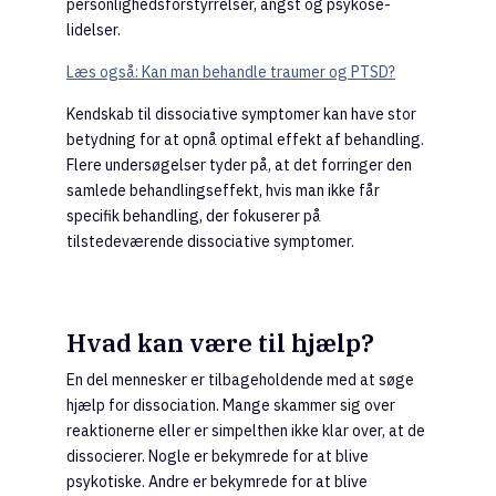
personlighedsforstyrrelser, angst og psykose-
lidelser.
Læs også: Kan man behandle traumer og PTSD?
Kendskab til dissociative symptomer kan have stor
betydning for at opnå optimal effekt af behandling.
Flere undersøgelser tyder på, at det forringer den
samlede behandlingseffekt, hvis man ikke får
specifik behandling, der fokuserer på
tilstedeværende dissociative symptomer.
Hvad kan være til hjælp?
En del mennesker er tilbageholdende med at søge
hjælp for dissociation. Mange skammer sig over
reaktionerne eller er simpelthen ikke klar over, at de
dissocierer. Nogle er bekymrede for at blive
psykotiske. Andre er bekymrede for at blive