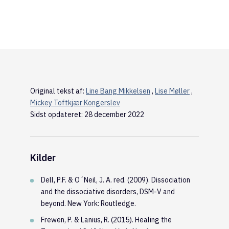
Original tekst af:
Line Bang Mikkelsen
,
Lise Møller
,
Mickey Toftkjær Kongerslev
Sidst opdateret: 28 december 2022
Kilder
Dell, P.F. & O´Neil, J. A. red. (2009). Dissociation
and the dissociative disorders, DSM-V and
beyond. New York: Routledge.
Frewen, P. & Lanius, R. (2015). Healing the