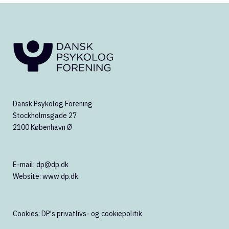
Dansk Psykolog Forening
Stockholmsgade 27
2100 København Ø
E-mail:
dp@dp.dk
Website:
www.dp.dk
Cookies:
DP's privatlivs- og cookiepolitik