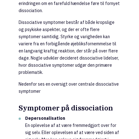
erindringen om en farefuld hændelse føre til fornyet
dissociation.
Dissociative symptomer består af både kropslige
og psykiske aspekter, og der er ofte flere
symptomer samtidig. Styrke og varigheden kan
variere fra en forbigående øjebliksfornemmelse til
en langvarig kraftig reaktion, der står på over flere
dage. Nogle udvikler decideret dissociative lidelser,
hvor dissociative symptomer udgør den primære
problematik.
Nedenfor ses en oversigt over centrale dissociative
symptomer
Symptomer på dissociation
Depersonalisation
En oplevelse af at være fremmedgjort over for
sig selv. Eller oplevelsen af at være ved siden af