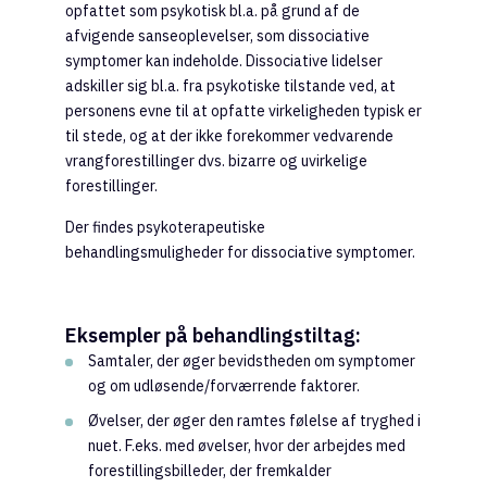
opfattet som psykotisk bl.a. på grund af de
afvigende sanseoplevelser, som dissociative
symptomer kan indeholde. Dissociative lidelser
adskiller sig bl.a. fra psykotiske tilstande ved, at
personens evne til at opfatte virkeligheden typisk er
til stede, og at der ikke forekommer vedvarende
vrangforestillinger dvs. bizarre og uvirkelige
forestillinger.
Der findes psykoterapeutiske
behandlingsmuligheder for dissociative symptomer.
Eksempler på behandlingstiltag:
Samtaler, der øger bevidstheden om symptomer
og om udløsende/forværrende faktorer.
Øvelser, der øger den ramtes følelse af tryghed i
nuet. F.eks. med øvelser, hvor der arbejdes med
forestillingsbilleder, der fremkalder