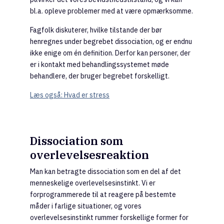
bl.a. opleve problemer med at være opmærksomme.
Fagfolk diskuterer, hvilke tilstande der bør
henregnes under begrebet dissociation, og er endnu
ikke enige om én definition. Derfor kan personer, der
er i kontakt med behandlingssystemet møde
behandlere, der bruger begrebet forskelligt.
Læs også: Hvad er stress
Dissociation som
overlevelsesreaktion
Man kan betragte dissociation som en del af det
menneskelige overlevelsesinstinkt. Vi er
forprogrammerede til at reagere på bestemte
måder i farlige situationer, og vores
overlevelsesinstinkt rummer forskellige former for