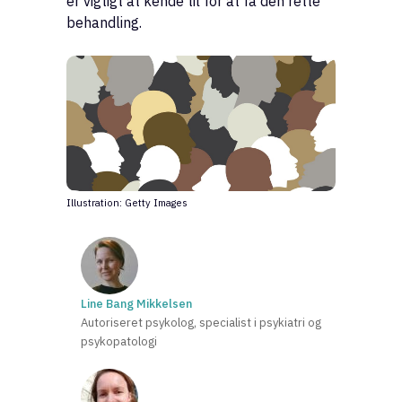
er vigtigt at kende til for at få den rette
behandling.
Illustration: Getty Images
Line Bang Mikkelsen
Autoriseret psykolog, specialist i psykiatri og
psykopatologi