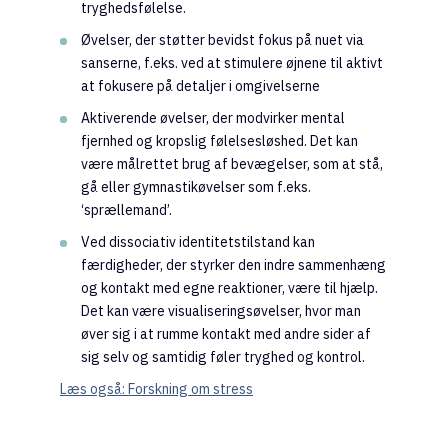
tryghedsfølelse.
Øvelser, der støtter bevidst fokus på nuet via
sanserne, f.eks. ved at stimulere øjnene til aktivt
at fokusere på detaljer i omgivelserne
Aktiverende øvelser, der modvirker mental
fjernhed og kropslig følelsesløshed. Det kan
være målrettet brug af bevægelser, som at stå,
gå eller gymnastikøvelser som f.eks.
‘sprællemand’.
Ved dissociativ identitetstilstand kan
færdigheder, der styrker den indre sammenhæng
og kontakt med egne reaktioner, være til hjælp.
Det kan være visualiseringsøvelser, hvor man
øver sig i at rumme kontakt med andre sider af
sig selv og samtidig føler tryghed og kontrol.
Læs også: Forskning om stress