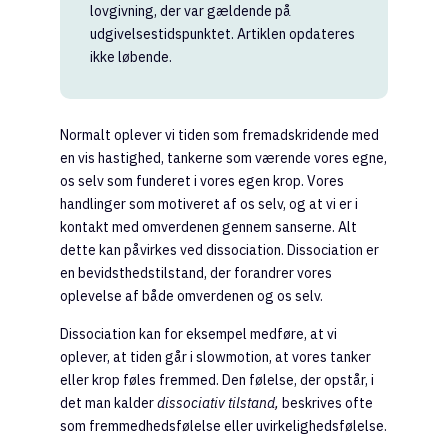
lovgivning, der var gældende på
udgivelsestidspunktet. Artiklen opdateres
ikke løbende.
Normalt oplever vi tiden som fremadskridende med
en vis hastighed, tankerne som værende vores egne,
os selv som funderet i vores egen krop. Vores
handlinger som motiveret af os selv, og at vi er i
kontakt med omverdenen gennem sanserne. Alt
dette kan påvirkes ved dissociation. Dissociation er
en bevidsthedstilstand, der forandrer vores
oplevelse af både omverdenen og os selv.
Dissociation kan for eksempel medføre, at vi
oplever, at tiden går i slowmotion, at vores tanker
eller krop føles fremmed. Den følelse, der opstår, i
det man kalder
dissociativ tilstand,
beskrives ofte
som fremmedhedsfølelse eller uvirkelighedsfølelse.