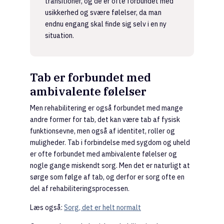
transitioner, og de er ofte forbundet med
usikkerhed og svære følelser, da man
endnu engang skal finde sig selv i en ny
situation.
Tab er forbundet med
ambivalente følelser
Men rehabilitering er også forbundet med mange
andre former for tab, det kan være tab af fysisk
funktionsevne, men også af identitet, roller og
muligheder. Tab i forbindelse med sygdom og uheld
er ofte forbundet med ambivalente følelser og
nogle gange miskendt sorg. Men det er naturligt at
sørge som følge af tab, og derfor er sorg ofte en
del af rehabiliteringsprocessen.
Læs også:
Sorg, det er helt normalt