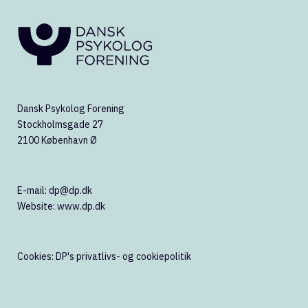
Dansk Psykolog Forening
Stockholmsgade 27
2100 København Ø
E-mail:
dp@dp.dk
Website:
www.dp.dk
Cookies:
DP's privatlivs- og cookiepolitik