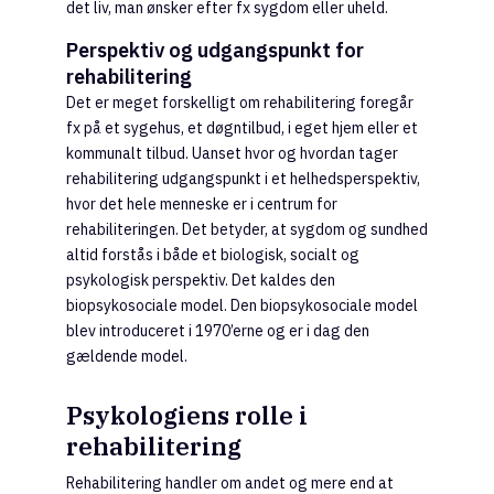
det liv, man ønsker efter fx sygdom eller uheld.
Perspektiv og udgangspunkt for
rehabilitering
Det er meget forskelligt om rehabilitering foregår
fx på et sygehus, et døgntilbud, i eget hjem eller et
kommunalt tilbud. Uanset hvor og hvordan tager
rehabilitering udgangspunkt i et helhedsperspektiv,
hvor det hele menneske er i centrum for
rehabiliteringen. Det betyder, at sygdom og sundhed
altid forstås i både et biologisk, socialt og
psykologisk perspektiv. Det kaldes den
biopsykosociale model. Den biopsykosociale model
blev introduceret i 1970’erne og er i dag den
gældende model.
Psykologiens rolle i
rehabilitering
Rehabilitering handler om andet og mere end at