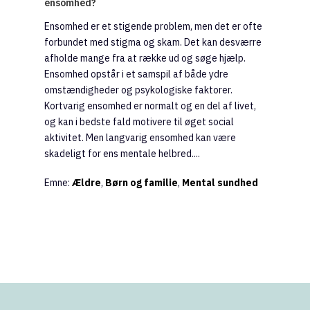
ensomhed?
Ensomhed er et stigende problem, men det er ofte
forbundet med stigma og skam. Det kan desværre
afholde mange fra at række ud og søge hjælp.
Ensomhed opstår i et samspil af både ydre
omstændigheder og psykologiske faktorer.
Kortvarig ensomhed er normalt og en del af livet,
og kan i bedste fald motivere til øget social
aktivitet. Men langvarig ensomhed kan være
skadeligt for ens mentale helbred....
Emne:
Ældre
,
Børn og familie
,
Mental sundhed