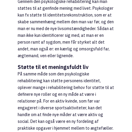
Gennem den psykologiske rehabilitering kan man
støttes til at genfinde mening med livet. Psykologer
kan fx støtte til identitetsrekonstruktion, som er at
skabe sammenhæng mellem den man var før, og den
man er nu med de nye livsomstændigheder. Sådan at
man ikke kun identificerer sig med, at man er en
person ramt af sygdom, men får styrket alt det
andet, man også er: en kærlig og omsorgsfuld far,
ægtemand, ven eller lignende.
Støtte til et meningsfuldt liv
På samme måde som den psykologiske
rehabilitering kan støtte personens identitet,
oplever mange i rehabilitering behov for støtte til at
definere nye roller og en ny måde at være i
relationer på. For en aktiv kvinde, som før var
engageret i diverse sportsaktiviteter, kan det
handle om at finde nye måder at være aktiv og
social. Det kan også være en ny fordeling af
praktiske opgaver i hjemmet mellem to ægtefæller.