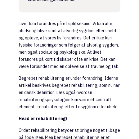
Livet kan forandres på et splitsekund. Vi kan alle
pludselig blive ramt af alvorlig sygdom eller uheld
og opleve, at vores liv forandres. Det er ikke kun
fysiske forandringer som følger af alvorlig sygdom,
men også sociale og psykologiske. At livet
forandres på kort tid skaber ofte en krise. Det kan
være forbundet med en oplevelse af traume og tab.
Begrebet rehabilitering er under forandring. Idenne
artikel beskrives begrebet rehabilitering, som nu har
en dansk definition. Læs også hvordan
rehabiliteringspsykologien kan være et centralt
element i rehabilitering efter fx sygdom eller uheld.
Hvad er rehabilitering?
Ordet rehabilitering betyder at bringe noget tilbage
på fode igen. Men begrebet rehabilitering er et