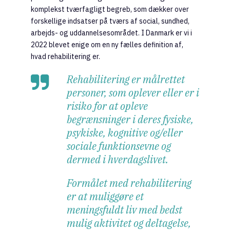
komplekst tværfagligt begreb, som dækker over
forskellige indsatser på tværs af social, sundhed,
arbejds- og uddannelsesområdet. I Danmark er vi i
2022 blevet enige om en ny fælles definition af,
hvad rehabilitering er.
Rehabilitering er målrettet
personer, som oplever eller er i
risiko for at opleve
begrænsninger i deres fysiske,
psykiske, kognitive og/eller
sociale funktionsevne og
dermed i hverdagslivet.
Formålet med rehabilitering
er at muliggøre et
meningsfuldt liv med bedst
mulig aktivitet og deltagelse,