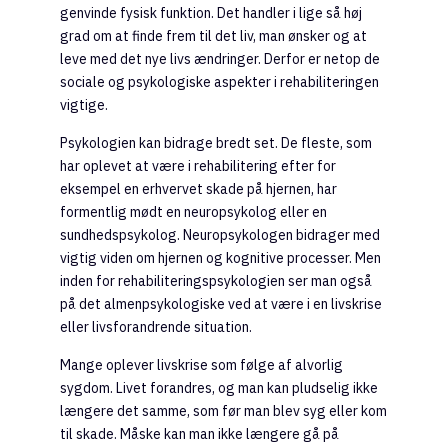
genvinde fysisk funktion. Det handler i lige så høj
grad om at finde frem til det liv, man ønsker og at
leve med det nye livs ændringer. Derfor er netop de
sociale og psykologiske aspekter i rehabiliteringen
vigtige.
Psykologien kan bidrage bredt set. De fleste, som
har oplevet at være i rehabilitering efter for
eksempel en erhvervet skade på hjernen, har
formentlig mødt en neuropsykolog eller en
sundhedspsykolog. Neuropsykologen bidrager med
vigtig viden om hjernen og kognitive processer. Men
inden for rehabiliteringspsykologien ser man også
på det almenpsykologiske ved at være i en livskrise
eller livsforandrende situation.
Mange oplever livskrise som følge af alvorlig
sygdom. Livet forandres, og man kan pludselig ikke
længere det samme, som før man blev syg eller kom
til skade. Måske kan man ikke længere gå på