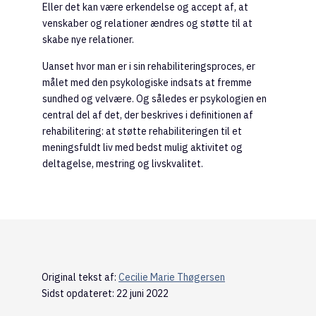
Eller det kan være erkendelse og accept af, at
venskaber og relationer ændres og støtte til at
skabe nye relationer.
Uanset hvor man er i sin rehabiliteringsproces, er
målet med den psykologiske indsats at fremme
sundhed og velvære. Og således er psykologien en
central del af det, der beskrives i definitionen af
rehabilitering: at støtte rehabiliteringen til et
meningsfuldt liv med bedst mulig aktivitet og
deltagelse, mestring og livskvalitet.
Original tekst af:
Cecilie Marie Thøgersen
Sidst opdateret: 22 juni 2022