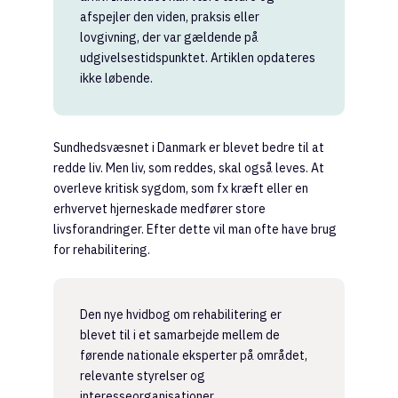
afspejler den viden, praksis eller
lovgivning, der var gældende på
udgivelsestidspunktet. Artiklen opdateres
ikke løbende.
Sundhedsvæsnet i Danmark er blevet bedre til at
redde liv. Men liv, som reddes, skal også leves. At
overleve kritisk sygdom, som fx kræft eller en
erhvervet hjerneskade medfører store
livsforandringer. Efter dette vil man ofte have brug
for rehabilitering.
Den nye hvidbog om rehabilitering er
blevet til i et samarbejde mellem de
førende nationale eksperter på området,
relevante styrelser og
interesseorganisationer.