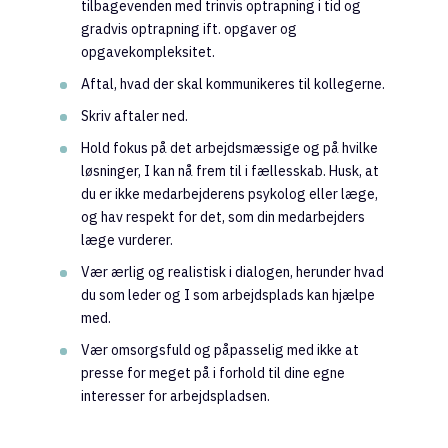
tilbagevenden med trinvis optrapning i tid og
gradvis optrapning ift. opgaver og
opgavekompleksitet.
Aftal, hvad der skal kommunikeres til kollegerne.
Skriv aftaler ned.
Hold fokus på det arbejdsmæssige og på hvilke
løsninger, I kan nå frem til i fællesskab. Husk, at
du er ikke medarbejderens psykolog eller læge,
og hav respekt for det, som din medarbejders
læge vurderer.
Vær ærlig og realistisk i dialogen, herunder hvad
du som leder og I som arbejdsplads kan hjælpe
med.
Vær omsorgsfuld og påpasselig med ikke at
presse for meget på i forhold til dine egne
interesser for arbejdspladsen.