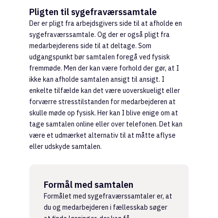
Pligten til sygefraværssamtale
Der er pligt fra arbejdsgivers side til at afholde en
sygefraværssamtale. Og der er også pligt fra
medarbejderens side til at deltage. Som
udgangspunkt bør samtalen foregå ved fysisk
fremmøde. Men der kan være forhold der gør, at I
ikke kan afholde samtalen ansigt til ansigt. I
enkelte tilfælde kan det være uoverskueligt eller
forværre stresstilstanden for medarbejderen at
skulle møde op fysisk. Her kan I blive enige om at
tage samtalen online eller over telefonen. Det kan
være et udmærket alternativ til at måtte aflyse
eller udskyde samtalen.
Formål med samtalen
Formålet med sygefraværssamtaler er, at
du og medarbejderen i fællesskab søger