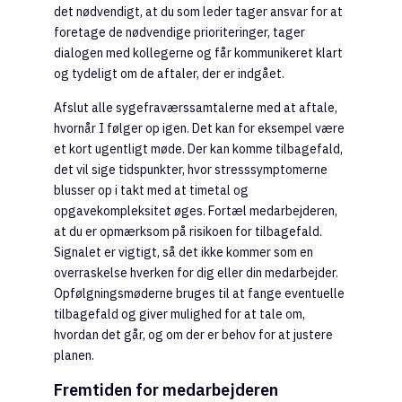
det nødvendigt, at du som leder tager ansvar for at
foretage de nødvendige prioriteringer, tager
dialogen med kollegerne og får kommunikeret klart
og tydeligt om de aftaler, der er indgået.
Afslut alle sygefraværssamtalerne med at aftale,
hvornår I følger op igen. Det kan for eksempel være
et kort ugentligt møde. Der kan komme tilbagefald,
det vil sige tidspunkter, hvor stresssymptomerne
blusser op i takt med at timetal og
opgavekompleksitet øges. Fortæl medarbejderen,
at du er opmærksom på risikoen for tilbagefald.
Signalet er vigtigt, så det ikke kommer som en
overraskelse hverken for dig eller din medarbejder.
Opfølgningsmøderne bruges til at fange eventuelle
tilbagefald og giver mulighed for at tale om,
hvordan det går, og om der er behov for at justere
planen.
Fremtiden for medarbejderen