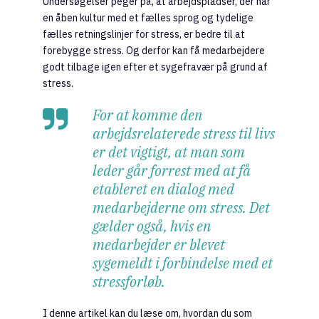
Undersøgelser peger på, at arbejdspladser, der har
en åben kultur med et fælles sprog og tydelige
fælles retningslinjer for stress, er bedre til at
forebygge stress. Og derfor kan få medarbejdere
godt tilbage igen efter et sygefravær på grund af
stress.
For at komme den
arbejdsrelaterede stress til livs
er det vigtigt, at man som
leder går forrest med at få
etableret en dialog med
medarbejderne om stress. Det
gælder også, hvis en
medarbejder er blevet
sygemeldt i forbindelse med et
stressforløb.
I denne artikel kan du læse om, hvordan du som