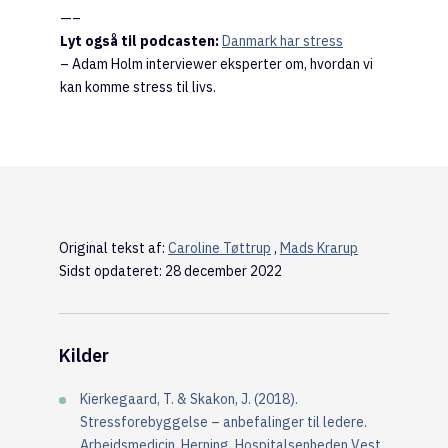
—–
Lyt også til podcasten:
Danmark har stress
– Adam Holm interviewer eksperter om, hvordan vi
kan komme stress til livs.
Original tekst af:
Caroline Tøttrup
,
Mads Krarup
Sidst opdateret: 28 december 2022
Kilder
Kierkegaard, T. & Skakon, J. (2018).
Stressforebyggelse – anbefalinger til ledere.
Arbejdsmedicin, Herning, Hospitalsenheden Vest