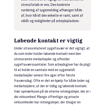
stressforløb er ens. Den konkrete
vurdering af sygemelding afhænger både
af, hvor hårdt den enkelte er ramt, samt af
vilkår og muligheder på arbejdspladsen.
Løbende kontakt er vigtig
Under stressrelateret sygefravær er det vigtigt, at
du som leder holder løbende kontakt med den
stressramte medarbejder og afholder
sygefraværssamtaler. Som arbejdsgiver har du pligt
til at holde en samtale med en sygemeldt
medarbejder senest fire uger efter første
fraværsdag. Ofte er det en hjælp for både leder og
medarbejdere, at der er tidlig og løbende kontakt.
Vær opmærksom på de interne retningslinjer, der er i
din virksomhed. Mange offentlige og private
virksomheder har retningslinjer, der tilsiger en