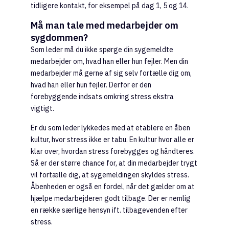
tidligere kontakt, for eksempel på dag 1, 5 og 14.
Må man tale med medarbejder om
sygdommen?
Som leder må du ikke spørge din sygemeldte
medarbejder om, hvad han eller hun fejler. Men din
medarbejder må gerne af sig selv fortælle dig om,
hvad han eller hun fejler. Derfor er den
forebyggende indsats omkring stress ekstra
vigtigt.
Er du som leder lykkedes med at etablere en åben
kultur, hvor stress ikke er tabu. En kultur hvor alle er
klar over, hvordan stress forebygges og håndteres.
Så er der større chance for, at din medarbejder trygt
vil fortælle dig, at sygemeldingen skyldes stress.
Åbenheden er også en fordel, når det gælder om at
hjælpe medarbejderen godt tilbage. Der er nemlig
en række særlige hensyn ift. tilbagevenden efter
stress.