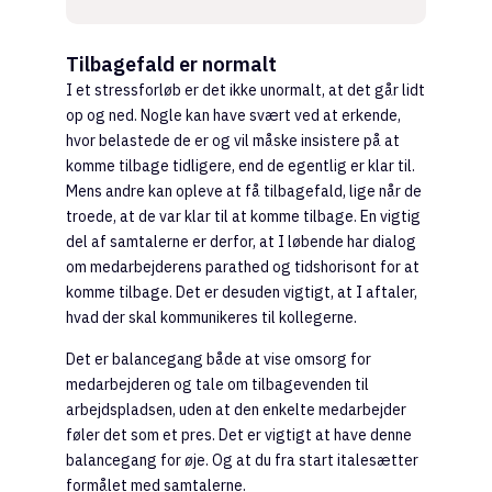
Tilbagefald er normalt
I et stressforløb er det ikke unormalt, at det går lidt
op og ned. Nogle kan have svært ved at erkende,
hvor belastede de er og vil måske insistere på at
komme tilbage tidligere, end de egentlig er klar til.
Mens andre kan opleve at få tilbagefald, lige når de
troede, at de var klar til at komme tilbage. En vigtig
del af samtalerne er derfor, at I løbende har dialog
om medarbejderens parathed og tidshorisont for at
komme tilbage. Det er desuden vigtigt, at I aftaler,
hvad der skal kommunikeres til kollegerne.
Det er balancegang både at vise omsorg for
medarbejderen og tale om tilbagevenden til
arbejdspladsen, uden at den enkelte medarbejder
føler det som et pres. Det er vigtigt at have denne
balancegang for øje. Og at du fra start italesætter
formålet med samtalerne.