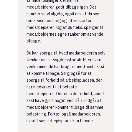
at finde løsninger, der kan få
medarbejderen godt tilbage igen. Det
handler selvfølgelig også om, at du som
leder viser omsorg og interesse for
medarbejderen. Og at du f.eks. spørger til
medarbejdernes egne tanker om at vende
tilbage.
Du kan spørge til, hvad medarbejderen selv
tænker om sit sygdomsforløb. Eller hvad
vedkommende har brug for med henblik på
at komme tilbage. Sørg også for at
spørge til forhold på arbejdspladsen, der
har medvirket til at belaste
medarbejderen. Det er jo de forhold, som I
skal have gjort noget ved, så I undgår at
medarbejderen kommer tilbage til samme
belastning. Fortæl også medarbejderen,
hvad I som arbejdsplads kan tilbyde.