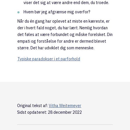
viser det sig at være andre end dem, du troede.
Hvem bør jeg afgrænse mig overfor?
Når du én gang har oplevet at miste en kæreste, er
der i hvert fald noget, du har lært. Nemlig hvordan
det føles at være forbundet og måske forelsket. Din
empati og forståelse for andre er dermed blevet
større. Det har udviklet dig som menneske.
Typiske paradokser i et parforhold
Original tekst af:
Vitha Weitemeyer
Sidst opdateret: 28 december 2022