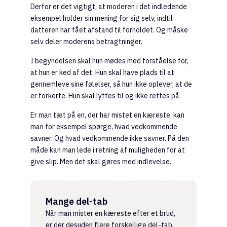
Derfor er det vigtigt, at moderen i det indledende
eksempel holder sin mening for sig selv, indtil
datteren har fået afstand til forholdet. Og måske
selv deler moderens betragtninger.
I begyndelsen skal hun mødes med forståelse for,
at hun er ked af det. Hun skal have plads til at
gennemleve sine følelser, så hun ikke oplever, at de
er forkerte. Hun skal lyttes til og ikke rettes på.
Er man tæt på en, der har mistet en kæreste, kan
man for eksempel spørge, hvad vedkommende
savner. Og hvad vedkommende ikke savner. På den
måde kan man lede i retning af muligheden for at
give slip. Men det skal gøres med indlevelse.
Mange del-tab
Når man mister en kæreste efter et brud,
er der desuden flere forskellige del-tab.