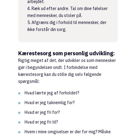
arbejdet.
4. Ræk ud efter andre. Tal om dine følelser
med mennesker, du stoler på.
5. Afgræns dig i forhold til mennesker, der
ikke forstår din sorg.
Kærestesorg som personlig udvikling:
Rigtig meget af det, der udvikler os som mennesker
gør i begyndelsen ondt. I forbindelse med
kærestesorg kan du stille dig selv følgende
spørgsmål:
Hvad lærte jeg af forholdet?
Hvad er jeg taknemlig for?
Hvad er jeg fri for?
Hvad er jeg fri til?
Hvem i mine omgivelser er der for mig? Måske