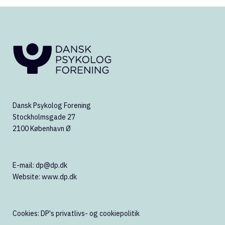
Dansk Psykolog Forening
Stockholmsgade 27
2100 København Ø
E-mail:
dp@dp.dk
Website:
www.dp.dk
Cookies:
DP's privatlivs- og cookiepolitik