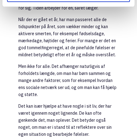
partner, kan det være en hjælp at se udsvingskurven
for sig. Tiden arbejder for en, såret læger.
Når der er gået et år, har man passeret alle de
tidspunkter på året, som vækker minder og kan
aktivere smerten, for eksempel fødselsdage,
mærkedage, højtider og ferier. For mange er det en
god tommelfingerregel, at de pinefulde følelser er
mildnet betydeligt efter et år og måske overstået.
Men ikke for alle. Det afhænger naturligvis af
forholdets længde, om man har børn sammen og
mange andre faktorer, som for eksempel hvordan
ens sociale netværk ser ud, og om man kan få hjælp
og støtte.
Det kan især hjælpe at have nogle i sit liv, der har
været igennem noget lignende. De kan ofte
genkende det, man oplever. Det betyder også
noget, om man er i stand til at reflektere over sin
egen situation og bearbejde følelser.