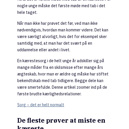
nogle unge måske det første møde med tab i det
hele taget.
Når man ikke har prøvet det før, ved man ikke
nødvendigvis, hvordan man kommer videre. Det kan
være særligt alvorligt, hvis det for eksempel sker
samtidig med, at man har det svært på en
uddannelse eller andet i livet.
En kærestesorg i de helt unge år adskiller sig på
mange måder fra en skilsmisse efter mange års
ægteskab, hvor man er ældre og måske har stiftet
bekendtskab med tab tidligere. Begge dele kan
være smertefulde. Denne artikel zoomer ind på de
første brudte kærlighedsrelationer.
Sorg – det er helt normalt
De fleste prøver at miste en
kæreste