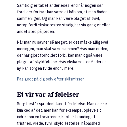
Samtidig er tabet anderledes, end når nogen dør,
fordi der fortsat kan være et håb om, at man finder
sammen igen. Og man kan være plaget af tvivl,
netop fordi ekskæresten stadig har sin gang et eller
andet sted på jorden.
Når man nu savner så meget, er det måske alligevel
meningen, man skal være sammen? Hvis man er den,
der har gjort forholdet forbi, kan man også være
plaget af skyldfølelse. Hvis ekskæresten finder en
ny, kan sorgen fylde endnu mere.
Pas godt på dig selv efter skilsmissen
Et virvar af følelser
Sorg består sjældent kun af én følelse. Man er ikke
kun ked af det, men kan for eksempel opleve sit
indre som en forvirrende, kaotisk blanding af
tristhed, vrede, tvivl, skyld, lettelse, håbløshed,