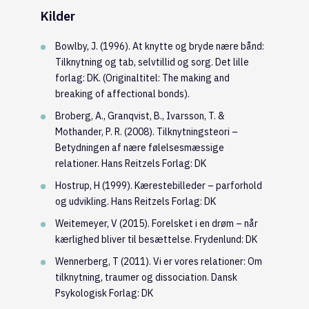
Kilder
Bowlby, J. (1996). At knytte og bryde nære bånd:
Tilknytning og tab, selvtillid og sorg. Det lille
forlag: DK. (Originaltitel: The making and
breaking of affectional bonds).
Broberg, A., Granqvist, B., Ivarsson, T. &
Mothander, P. R. (2008). Tilknytningsteori –
Betydningen af nære følelsesmæssige
relationer. Hans Reitzels Forlag: DK
Hostrup, H (1999). Kærestebilleder – parforhold
og udvikling. Hans Reitzels Forlag: DK
Weitemeyer, V (2015). Forelsket i en drøm – når
kærlighed bliver til besættelse. Frydenlund: DK
Wennerberg, T (2011). Vi er vores relationer: Om
tilknytning, traumer og dissociation. Dansk
Psykologisk Forlag: DK