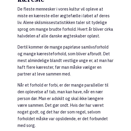
De fleste mennesker i vores kultur vil opleve at
miste en kæreste eller ægtefælle i løbet af deres
liv. Alene skilsmissestatistikken taler sit tydelige
sprog om mange brudte forhold. Hvert år bliver cirka
halvdelen af alle danske ægteskaber opløst.
Dertil kommer de mange papirløse samlivsforhold
og mange kæresteforhold, som bliver afbrudt. Det
mest almindelige blandt vestlige unge er, at man har
haft flere kærester, før man måske vælger en
partner at leve sammen med.
Når et forhold er forbi, er der mange paralleller til
den oplevelse af tab, man kan have, når en nær
person dør. Man er adskilt og skal ikke længere
være sammen. Det gør ondt. Hvis der har været
noget godt, og det har der som regel, selvom
forholdet måske var opslidende, er det forbundet
med sorg.