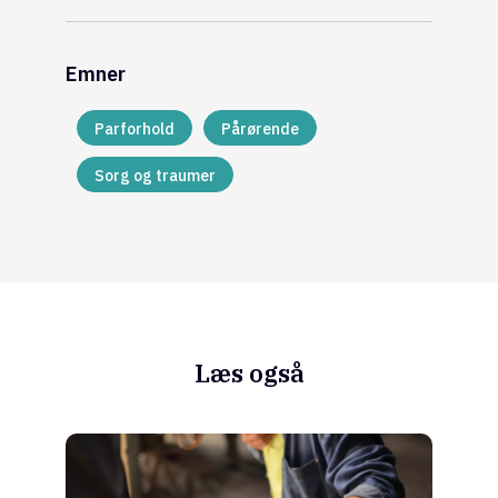
Emner
Parforhold
Pårørende
Sorg og traumer
Læs også