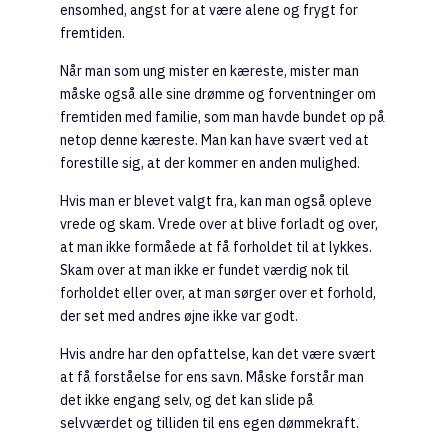
ensomhed, angst for at være alene og frygt for
fremtiden.
Når man som ung mister en kæreste, mister man
måske også alle sine drømme og forventninger om
fremtiden med familie, som man havde bundet op på
netop denne kæreste. Man kan have svært ved at
forestille sig, at der kommer en anden mulighed.
Hvis man er blevet valgt fra, kan man også opleve
vrede og skam. Vrede over at blive forladt og over,
at man ikke formåede at få forholdet til at lykkes.
Skam over at man ikke er fundet værdig nok til
forholdet eller over, at man sørger over et forhold,
der set med andres øjne ikke var godt.
Hvis andre har den opfattelse, kan det være svært
at få forståelse for ens savn. Måske forstår man
det ikke engang selv, og det kan slide på
selvværdet og tilliden til ens egen dømmekraft.