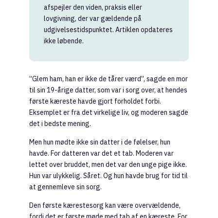
afspejler den viden, praksis eller
lovgivning, der var gældende på
udgivelsestidspunktet. Artiklen opdateres
ikke løbende.
”Glem ham, han er ikke de tårer værd”, sagde en mor
til sin 19-årige datter, som var i sorg over, at hendes
første kæreste havde gjort forholdet forbi.
Eksemplet er fra det virkelige liv, og moderen sagde
det i bedste mening.
Men hun mødte ikke sin datter i de følelser, hun
havde. For datteren var det et tab. Moderen var
lettet over bruddet, men det var den unge pige ikke.
Hun var ulykkelig. Såret. Og hun havde brug for tid til
at gennemleve sin sorg.
Den første kærestesorg kan være overvældende,
fordi det er første møde med tab af en kæreste. For