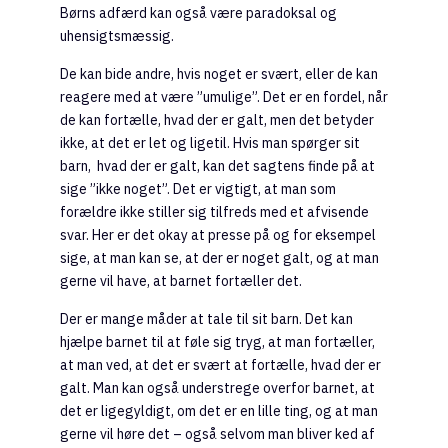
Børns adfærd kan også være paradoksal og
uhensigtsmæssig.
De kan bide andre, hvis noget er svært, eller de kan
reagere med at være ”umulige”. Det er en fordel, når
de kan fortælle, hvad der er galt, men det betyder
ikke, at det er let og ligetil. Hvis man spørger sit
barn, hvad der er galt, kan det sagtens finde på at
sige ”ikke noget”. Det er vigtigt, at man som
forældre ikke stiller sig tilfreds med et afvisende
svar. Her er det okay at presse på og for eksempel
sige, at man kan se, at der er noget galt, og at man
gerne vil have, at barnet fortæller det.
Der er mange måder at tale til sit barn. Det kan
hjælpe barnet til at føle sig tryg, at man fortæller,
at man ved, at det er svært at fortælle, hvad der er
galt. Man kan også understrege overfor barnet, at
det er ligegyldigt, om det er en lille ting, og at man
gerne vil høre det – også selvom man bliver ked af