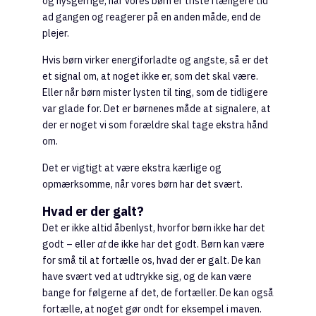
og nysgerrige, når vores børn er triste i længere tid
ad gangen og reagerer på en anden måde, end de
plejer.
Hvis børn virker energiforladte og angste, så er det
et signal om, at noget ikke er, som det skal være.
Eller når børn mister lysten til ting, som de tidligere
var glade for. Det er børnenes måde at signalere, at
der er noget vi som forældre skal tage ekstra hånd
om.
Det er vigtigt at være ekstra kærlige og
opmærksomme, når vores børn har det svært.
Hvad er der galt?
Det er ikke altid åbenlyst, hvorfor børn ikke har det
godt – eller
at
de ikke har det godt. Børn kan være
for små til at fortælle os, hvad der er galt. De kan
have svært ved at udtrykke sig, og de kan være
bange for følgerne af det, de fortæller. De kan også
fortælle, at noget gør ondt for eksempel i maven.