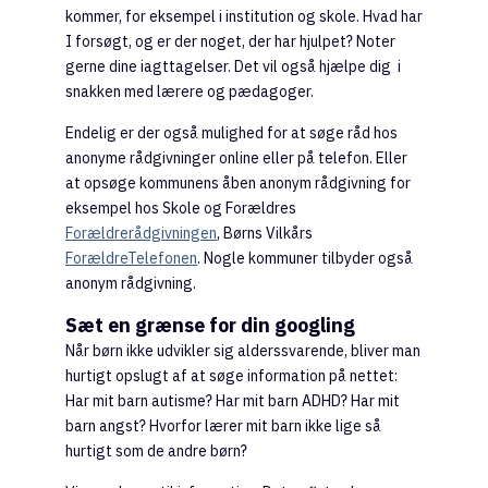
kommer, for eksempel i institution og skole. Hvad har
I forsøgt, og er der noget, der har hjulpet? Noter
gerne dine iagttagelser. Det vil også hjælpe dig i
snakken med lærere og pædagoger.
Endelig er der også mulighed for at søge råd hos
anonyme rådgivninger online eller på telefon. Eller
at opsøge kommunens åben anonym rådgivning for
eksempel hos Skole og Forældres
Forældrerådgivningen
, Børns Vilkårs
ForældreTelefonen
. Nogle kommuner tilbyder også
anonym rådgivning.
Sæt en grænse for din googling
Når børn ikke udvikler sig alderssvarende, bliver man
hurtigt opslugt af at søge information på nettet:
Har mit barn autisme? Har mit barn ADHD? Har mit
barn angst? Hvorfor lærer mit barn ikke lige så
hurtigt som de andre børn?