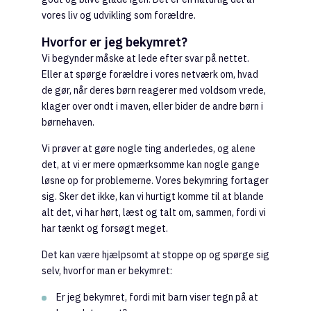
vores liv og udvikling som forældre.
Hvorfor er jeg bekymret?
Vi begynder måske at lede efter svar på nettet.
Eller at spørge forældre i vores netværk om, hvad
de gør, når deres børn reagerer med voldsom vrede,
klager over ondt i maven, eller bider de andre børn i
børnehaven.
Vi prøver at gøre nogle ting anderledes, og alene
det, at vi er mere opmærksomme kan nogle gange
løsne op for problemerne. Vores bekymring fortager
sig. Sker det ikke, kan vi hurtigt komme til at blande
alt det, vi har hørt, læst og talt om, sammen, fordi vi
har tænkt og forsøgt meget.
Det kan være hjælpsomt at stoppe op og spørge sig
selv, hvorfor man er bekymret:
Er jeg bekymret, fordi mit barn viser tegn på at