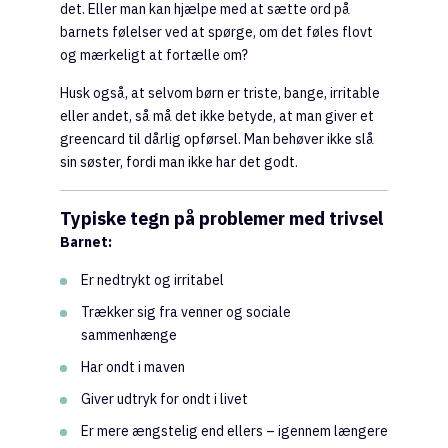
det. Eller man kan hjælpe med at sætte ord på
barnets følelser ved at spørge, om det føles flovt
og mærkeligt at fortælle om?
Husk også, at selvom børn er triste, bange, irritable
eller andet, så må det ikke betyde, at man giver et
greencard til dårlig opførsel. Man behøver ikke slå
sin søster, fordi man ikke har det godt.
Typiske tegn på problemer med trivsel
Barnet:
Er nedtrykt og irritabel
Trækker sig fra venner og sociale
sammenhænge
Har ondt i maven
Giver udtryk for ondt i livet
Er mere ængstelig end ellers – igennem længere