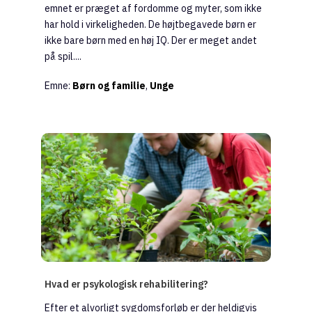
emnet er præget af fordomme og myter, som ikke
har hold i virkeligheden. De højtbegavede børn er
ikke bare børn med en høj IQ. Der er meget andet
på spil....
Emne:
Børn og familie
,
Unge
Hvad er psykologisk rehabilitering?
Efter et alvorligt sygdomsforløb er der heldigvis