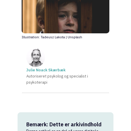
Illustration: Tadeusz Lakota | Unsplash
Julie Noack Skærbæk
Autoriseret psykolog og specialist i
psykoterapi
Bemærk: Dette er arkivindhold