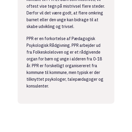
oftest vise tegn på mistrivsel flere steder.
Derfor vil det være godt, at flere omkring
barnet eller den unge kan bidrage til at
skabe udvikling og trivsel.
PPR er en forkortelse af Pædagogisk
Psykologisk Rådgivning. PPR arbejder ud
fra Folkeskoleloven og er et rådgivende
organ for børn og unge i alderen fra 0-18
år. PPR er forskelligt organisereret fra
kommune til kommune, men typisk er der
tilknyttet psykologer, talepædagoger og
konsulenter.