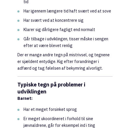
tid
Har igennem længere tid haft svært ved at sove
Har svært ved at koncentrere sig
Klarer sig dårligere fagligt end normalt
Går tilbage i udviklingen, tisser måske i sengen
efter at være blevet renlig
Der er mange andre tegn på mistrivsel, og tegnene
er sjældent entydige. Kig efter forandringer i
adfærd og tag følelsen af bekymring alvorligt.
Typiske tegn på problemer i
udviklingen
Barnet:
Har et meget forsinket sprog
Er meget ukoordineret i forhold til sine
jævnaldrene, går for eksempel ind i ting