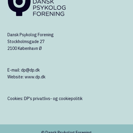
Dansk Psykolog Forening
Stockholmsgade 27
2100 København Ø
E-mail:
dp@dp.dk
Website:
www.dp.dk
Cookies:
DP's privatlivs- og cookiepolitik
© Dansk Psykolog Forening