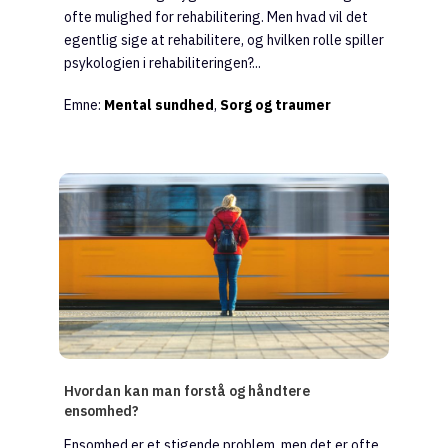
ofte mulighed for rehabilitering. Men hvad vil det
egentlig sige at rehabilitere, og hvilken rolle spiller
psykologien i rehabiliteringen?...
Emne:
Mental sundhed
,
Sorg og traumer
Hvordan kan man forstå og håndtere
ensomhed?
Ensomhed er et stigende problem, men det er ofte