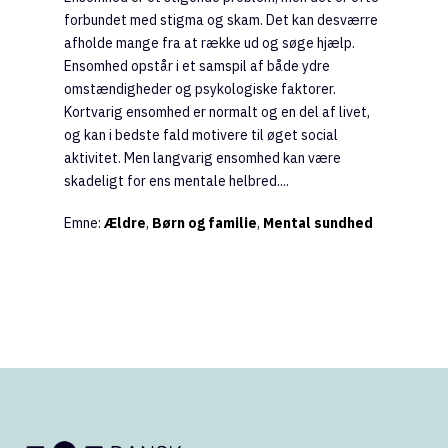
forbundet med stigma og skam. Det kan desværre
afholde mange fra at række ud og søge hjælp.
Ensomhed opstår i et samspil af både ydre
omstændigheder og psykologiske faktorer.
Kortvarig ensomhed er normalt og en del af livet,
og kan i bedste fald motivere til øget social
aktivitet. Men langvarig ensomhed kan være
skadeligt for ens mentale helbred....
Emne:
Ældre
,
Børn og familie
,
Mental sundhed