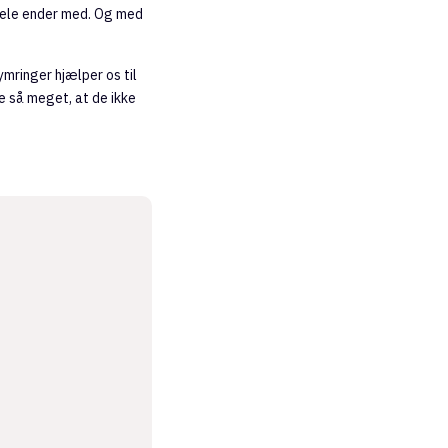
 hele ender med. Og med
mringer hjælper os til
e så meget, at de ikke