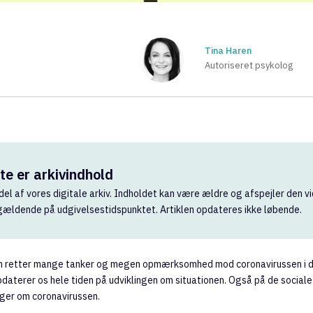
Tina Haren
Autoriseret psykolog
e er arkivindhold
del af vores digitale arkiv. Indholdet kan være ældre og afspejler den vi
 gældende på udgivelsestidspunktet. Artiklen opdateres ikke løbende.
man retter mange tanker og megen opmærksomhed mod coronavirussen i de
aterer os hele tiden på udviklingen om situationen. Også på de sociale
nger om coronavirussen.