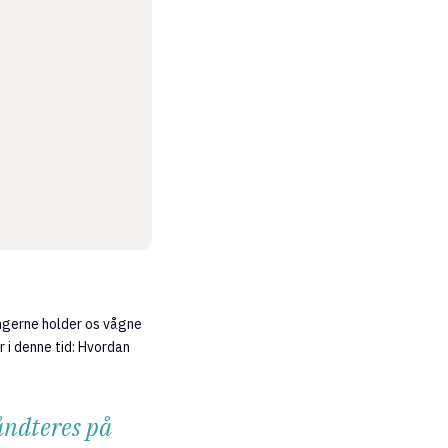
ingerne holder os vågne
 i denne tid: Hvordan
håndteres på