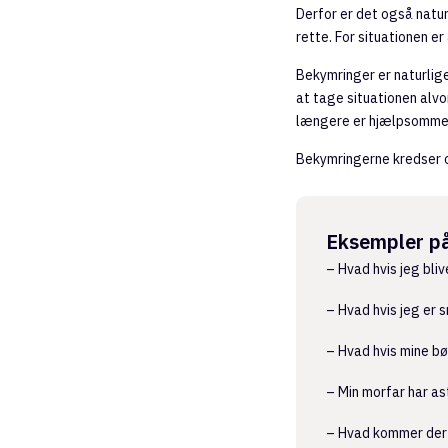
Derfor er det også natu
rette. For situationen er
Bekymringer er naturlige
at tage situationen alvo
længere er hjælpsomme
Bekymringerne kredser o
Eksempler på
– Hvad hvis jeg bliv
– Hvad hvis jeg er 
– Hvad hvis mine bø
– Min morfar har as
– Hvad kommer der 