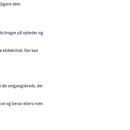
gligere dem.
 du bruger på nyheder og
 kildekritisk. Der kan
i din omgangskreds, der
ve og bevar ellers roen.