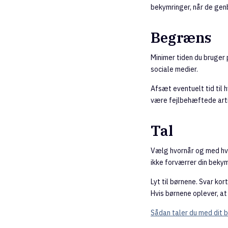
bekymringer, når de gen
Begræns
Minimer tiden du bruger
sociale medier.
Afsæt eventuelt tid til 
være fejlbehæftede arti
Tal
Vælg hvornår og med hve
ikke forværrer din bekymr
Lyt til børnene. Svar k
Hvis børnene oplever, at
Sådan taler du med dit 