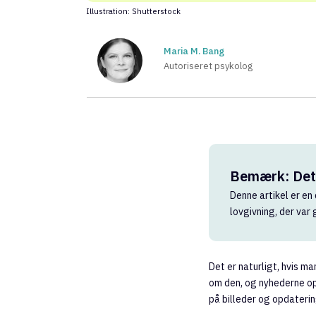
Illustration: Shutterstock
Maria M. Bang
Autoriseret psykolog
Bemærk: Dett
Denne artikel er en 
lovgivning, der var
Det er naturligt, hvis 
om den, og nyhederne opd
på billeder og opdateri