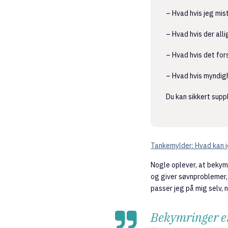
– Hvad hvis jeg mist
– Hvad hvis der all
– Hvad hvis det fo
– Hvad hvis myndigh
Du kan sikkert sup
Tankemylder: Hvad kan j
Nogle oplever, at bekymr
og giver søvnproblemer,
passer jeg på mig selv,
Bekymringer er