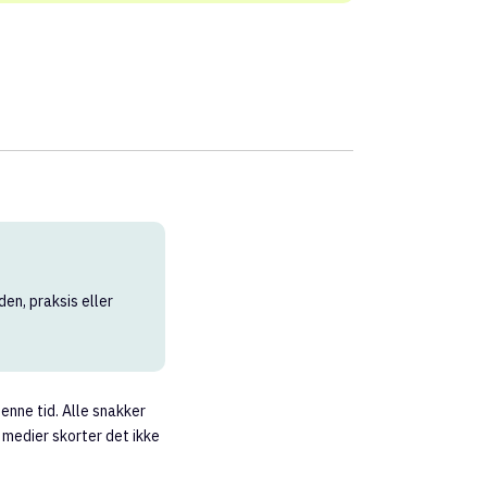
den, praksis eller
nne tid. Alle snakker
 medier skorter det ikke